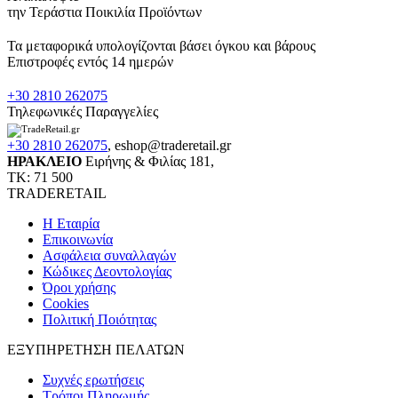
την Τεράστια Ποικιλία Προϊόντων
Τα μεταφορικά υπολογίζονται βάσει όγκου και βάρους
Επιστροφές εντός 14 ημερών
+30 2810 262075
Τηλεφωνικές Παραγγελίες
+30 2810 262075
,
eshop@traderetail.gr
ΗΡΑΚΛΕΙΟ
Ειρήνης & Φιλίας 181,
ΤΚ: 71 500
TRADERETAIL
H Εταιρία
Eπικοινωνία
Ασφάλεια συναλλαγών
Κώδικες Δεοντολογίας
Όροι χρήσης
Cookies
Πολιτική Ποιότητας
ΕΞΥΠΗΡΕΤΗΣΗ ΠΕΛΑΤΩΝ
Συχνές ερωτήσεις
Τρόποι Πληρωμής