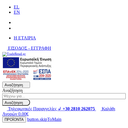
EL
EN
H ΕΤΑΙΡΙΑ
ΕΙΣΟΔΟΣ - ΕΓΓΡΑΦΗ
Αναζήτηση
Αναζήτηση
Αναζήτηση
Τηλεφωνικές Παραγγελίες ↲
+30 2810 262075
Καλάθι
Αγορών
0.00€
button.skipToMain
ΠΡΟΪΟΝΤΑ