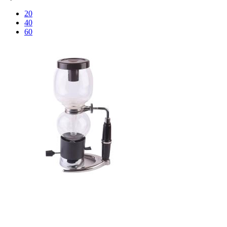
20
40
60