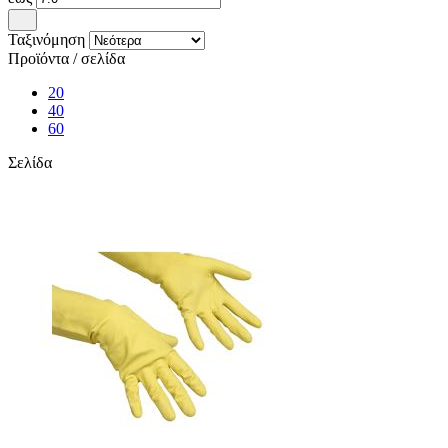
Ταξινόμηση
Προϊόντα / σελίδα
20
40
60
Σελίδα