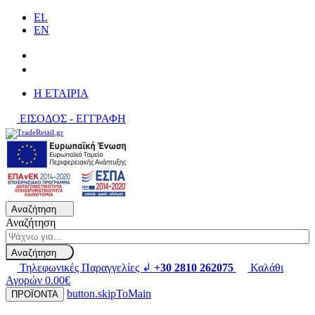
EL
EN
H ΕΤΑΙΡΙΑ
ΕΙΣΟΔΟΣ - ΕΓΓΡΑΦΗ
Αναζήτηση
Αναζήτηση
Αναζήτηση
Τηλεφωνικές Παραγγελίες ↲
+30 2810 262075
Καλάθι
Αγορών
0.00€
button.skipToMain
ΠΡΟΪΟΝΤΑ