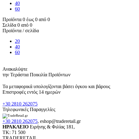
40
60
Προϊόντα 0 έως 0 από 0
Σελίδα 0 από 0
Προϊόντα / σελίδα
20
40
60
Ανακαλύψτε
την Τεράστια Ποικιλία Προϊόντων
Τα μεταφορικά υπολογίζονται βάσει όγκου και βάρους
Επιστροφές εντός 14 ημερών
+30 2810 262075
Τηλεφωνικές Παραγγελίες
+30 2810 262075
,
eshop@traderetail.gr
ΗΡΑΚΛΕΙΟ
Ειρήνης & Φιλίας 181,
ΤΚ: 71 500
TRADERETAIL