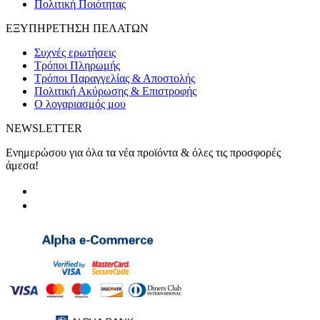
Πολιτική Ποιότητας
ΕΞΥΠΗΡΕΤΗΣΗ ΠΕΛΑΤΩΝ
Συχνές ερωτήσεις
Τρόποι Πληρωμής
Τρόποι Παραγγελίας & Αποστολής
Πολιτική Ακύρωσης & Επιστροφής
Ο λογαριασμός μου
NEWSLETTER
Ενημερώσου για όλα τα νέα προϊόντα & όλες τις προσφορές
άμεσα!