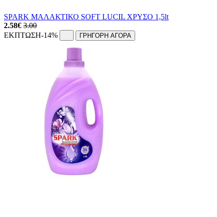
SPARK ΜΑΛΑΚΤΙΚΟ SOFT LUCIL ΧΡΥΣΟ 1,5lt
2.58
€
3.00
ΕΚΠΤΩΣΗ
-14%
ΓΡΗΓΟΡΗ ΑΓΟΡΑ