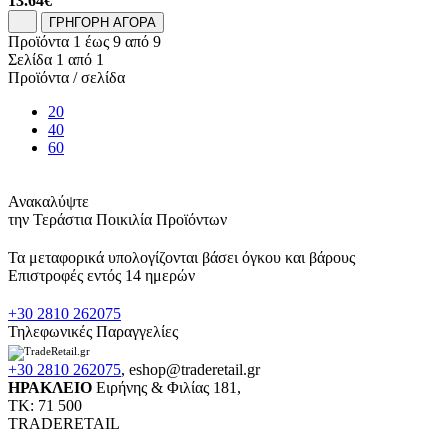
13.64
€
ΓΡΗΓΟΡΗ ΑΓΟΡΑ
Προϊόντα 1 έως 9 από 9
Σελίδα 1 από 1
Προϊόντα / σελίδα
20
40
60
Ανακαλύψτε
την Τεράστια Ποικιλία Προϊόντων
Τα μεταφορικά υπολογίζονται βάσει όγκου και βάρους
Επιστροφές εντός 14 ημερών
+30 2810 262075
Τηλεφωνικές Παραγγελίες
+30 2810 262075
,
eshop@traderetail.gr
ΗΡΑΚΛΕΙΟ
Ειρήνης & Φιλίας 181,
ΤΚ: 71 500
TRADERETAIL