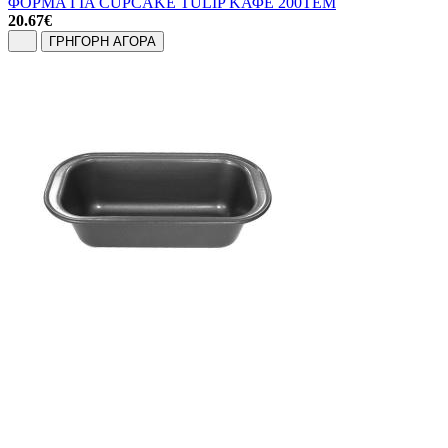
ΦΟΡΜΑ ΓΙΑ CUPCAKE TULIP ΚΑΦΕ 200ΤΕΜ
20.67
€
ΓΡΗΓΟΡΗ ΑΓΟΡΑ