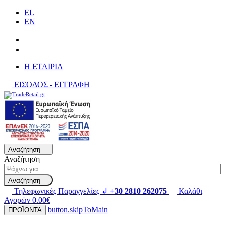
EL
EN
H ΕΤΑΙΡΙΑ
ΕΙΣΟΔΟΣ - ΕΓΓΡΑΦΗ
Αναζήτηση
Αναζήτηση
Αναζήτηση
Τηλεφωνικές Παραγγελίες ↲
+30 2810 262075
Καλάθι
Αγορών
0.00€
button.skipToMain
ΠΡΟΪΟΝΤΑ