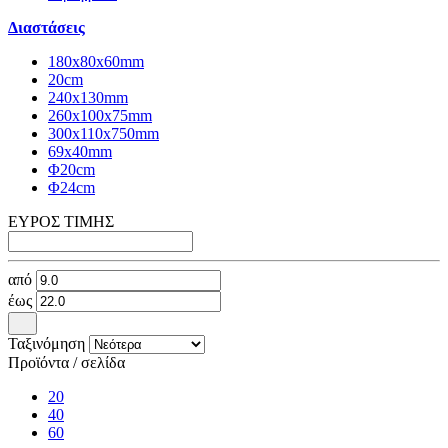
Διαστάσεις
180x80x60mm
20cm
240x130mm
260x100x75mm
300x110x750mm
69x40mm
Φ20cm
Φ24cm
ΕΥΡΟΣ ΤΙΜΗΣ
από
έως
Ταξινόμηση
Προϊόντα / σελίδα
20
40
60