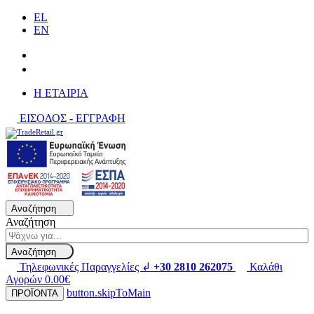
EL
EN
H ΕΤΑΙΡΙΑ
ΕΙΣΟΔΟΣ - ΕΓΓΡΑΦΗ
Αναζήτηση
Αναζήτηση
Αναζήτηση
Τηλεφωνικές Παραγγελίες ↲
+30 2810 262075
Καλάθι
Αγορών
0.00€
button.skipToMain
ΠΡΟΪΟΝΤΑ