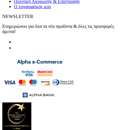
Πολιτική Ακύρωσης & Επιστροφής
Ο λογαριασμός μου
NEWSLETTER
Ενημερώσου για όλα τα νέα προϊόντα & όλες τις προσφορές
άμεσα!