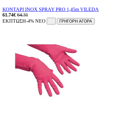
ΚΟΝΤΑΡΙ INOX SPRAY PRO 1,45m VILEDA
61.74
€
64.31
ΕΚΠΤΩΣΗ
-4%
NEO
ΓΡΗΓΟΡΗ ΑΓΟΡΑ