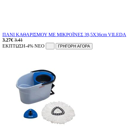
ΠΑΝΙ ΚΑΘΑΡΙΣΜΟΥ ΜΕ ΜΙΚΡΟΪΝΕΣ 39,5X36cm VILEDA
3.27
€
3.41
ΕΚΠΤΩΣΗ
-4%
NEO
ΓΡΗΓΟΡΗ ΑΓΟΡΑ