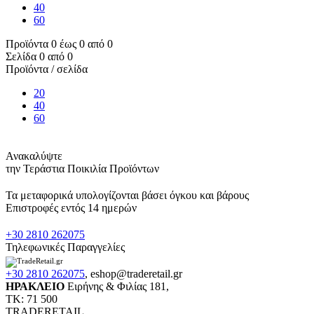
40
60
Προϊόντα 0 έως 0 από 0
Σελίδα 0 από 0
Προϊόντα / σελίδα
20
40
60
Ανακαλύψτε
την Τεράστια Ποικιλία Προϊόντων
Τα μεταφορικά υπολογίζονται βάσει όγκου και βάρους
Επιστροφές εντός 14 ημερών
+30 2810 262075
Τηλεφωνικές Παραγγελίες
+30 2810 262075
,
eshop@traderetail.gr
ΗΡΑΚΛΕΙΟ
Ειρήνης & Φιλίας 181,
ΤΚ: 71 500
TRADERETAIL