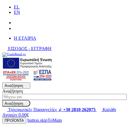
EL
EN
H ΕΤΑΙΡΙΑ
ΕΙΣΟΔΟΣ - ΕΓΓΡΑΦΗ
Αναζήτηση
Αναζήτηση
Αναζήτηση
Τηλεφωνικές Παραγγελίες ↲
+30 2810 262075
Καλάθι
Αγορών
0.00€
button.skipToMain
ΠΡΟΪΟΝΤΑ