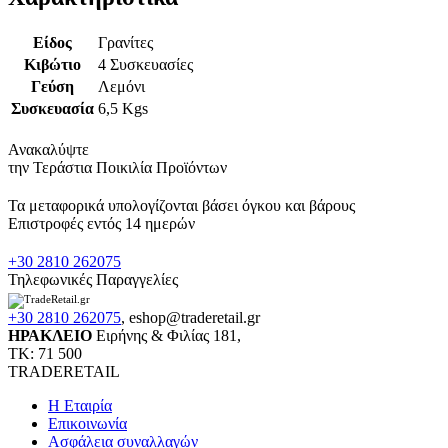
Είδος
Γρανίτες
Κιβώτιο
4 Συσκευασίες
Γεύση
Λεμόνι
Συσκευασία
6,5 Kgs
Ανακαλύψτε
την Τεράστια Ποικιλία Προϊόντων
Τα μεταφορικά υπολογίζονται βάσει όγκου και βάρους
Επιστροφές εντός 14 ημερών
+30 2810 262075
Τηλεφωνικές Παραγγελίες
+30 2810 262075
,
eshop@traderetail.gr
ΗΡΑΚΛΕΙΟ
Ειρήνης & Φιλίας 181,
ΤΚ: 71 500
TRADERETAIL
H Εταιρία
Eπικοινωνία
Ασφάλεια συναλλαγών