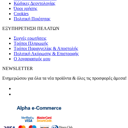
Κώδικες Δεοντολογίας
Όροι χρήσης
Cookies
Πολιτική Ποιότητας
ΕΞΥΠΗΡΕΤΗΣΗ ΠΕΛΑΤΩΝ
Συχνές ερωτήσεις
Τρόποι Πληρωμής
Τρόποι Παραγγελίας & Αποστολής
Πολιτική Ακύρωσης & Επιστροφής
Ο λογαριασμός μου
NEWSLETTER
Ενημερώσου για όλα τα νέα προϊόντα & όλες τις προσφορές άμεσα!