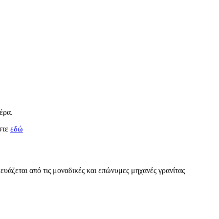
έρα.
στε
εδώ
υάζεται από τις μοναδικές και επώνυμες μηχανές γρανίτας