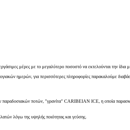
εργάσιμες μέρες με το μεγαλύτερο ποσοστό να εκτελούνται την ίδια μ
ολογιακών ημερών, για περισσότερες πληροφορίες παρακαλούμε διαβά
 των παραδοσιακών ποτών, "γρανίτα" CARIBEIAN ICE, η οποία παρασκε
ατών λόγω της υψηλής ποιότητας και γεύσης.