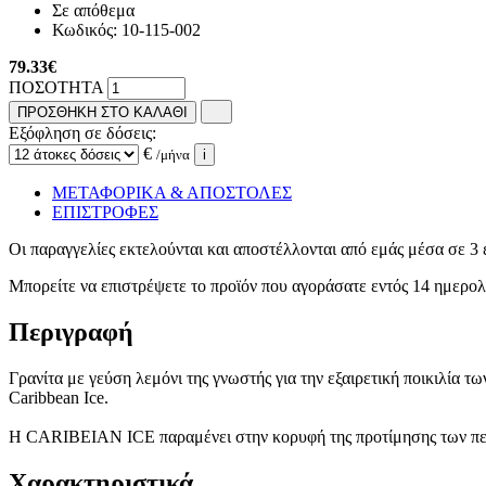
Σε απόθεμα
Κωδικός:
10-115-002
79.33
€
ΠΟΣΟΤΗΤΑ
ΠΡΟΣΘΗΚΗ ΣΤΟ ΚΑΛΑΘΙ
Εξόφληση σε δόσεις:
€
/μήνα
i
ΜΕΤΑΦΟΡΙΚΑ & ΑΠΟΣΤΟΛΕΣ
ΕΠΙΣΤΡΟΦΕΣ
Οι παραγγελίες εκτελούνται και αποστέλλονται από εμάς μέσα σε 3 
Μπορείτε να επιστρέψετε το προϊόν που αγοράσατε εντός 14 ημερ
Περιγραφή
Γρανίτα με γεύση λεμόνι της γνωστής για την εξαιρετική ποικιλία
Caribbean Ice.
Η CARIBEIAN ICE παραμένει στην κορυφή της προτίμησης των πελ
Χαρακτηριστικά