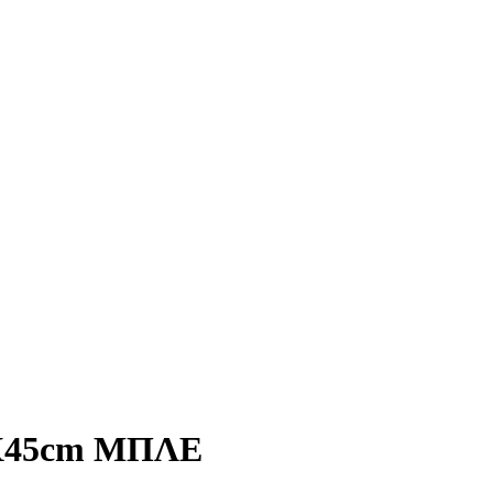
5Χ45cm ΜΠΛΕ