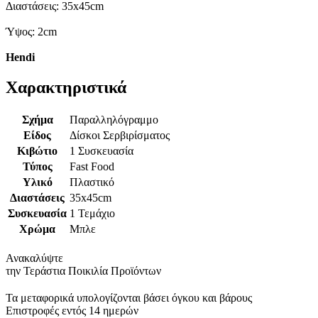
Διαστάσεις: 35x45cm
Ύψος: 2cm
Hendi
Χαρακτηριστικά
Σχήμα
Παραλληλόγραμμο
Είδος
Δίσκοι Σερβιρίσματος
Κιβώτιο
1 Συσκευασία
Τύπος
Fast Food
Υλικό
Πλαστικό
Διαστάσεις
35x45cm
Συσκευασία
1 Τεμάχιο
Χρώμα
Μπλε
Ανακαλύψτε
την Τεράστια Ποικιλία Προϊόντων
Τα μεταφορικά υπολογίζονται βάσει όγκου και βάρους
Επιστροφές εντός 14 ημερών