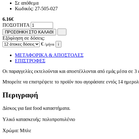
Σε απόθεμα
Κωδικός:
27-505-027
6.16
€
ΠΟΣΟΤΗΤΑ
ΠΡΟΣΘΗΚΗ ΣΤΟ ΚΑΛΑΘΙ
Εξόφληση σε δόσεις:
€
/μήνα
i
ΜΕΤΑΦΟΡΙΚΑ & ΑΠΟΣΤΟΛΕΣ
ΕΠΙΣΤΡΟΦΕΣ
Οι παραγγελίες εκτελούνται και αποστέλλονται από εμάς μέσα σε 3 
Μπορείτε να επιστρέψετε το προϊόν που αγοράσατε εντός 14 ημερ
Περιγραφή
Δίσκος για fast food καταστήματα.
Υλικό κατασκευής: πολυπροπυλένιο
Χρώμα: Μπλε