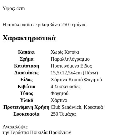
Υψος: 4cm
Η συσκευασία περιλαμβάνει 250 τεμάχια.
Χαρακτηριστικά
Καπάκι
Χωρίς Καπάκι
Σχήμα
Παραλληλόγραμμο
Κατάσταση
Προτεινόμενο Είδος
Διαστάσεις
15,5x12,5x4cm (Πάνω)
Είδος
Χάρτινα Κουτιά Φαγητού
Κιβώτιο
4 Συσκευασίες
Τύπος
Φαγητού
Υλικό
Χάρτινο
Προτεινόμενη Χρήση
Club Sandwich, Κρεατικά
Συσκευασία
250 Τεμάχια
Ανακαλύψτε
την Τεράστια Ποικιλία Προϊόντων