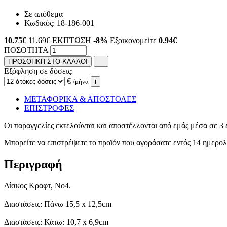
Σε απόθεμα
Κωδικός:
18-186-001
10.75
€
11.69€
ΕΚΠΤΩΣΗ
-8%
Εξοικονομείτε
0.94€
ΠΟΣΟΤΗΤΑ
ΠΡΟΣΘΗΚΗ ΣΤΟ ΚΑΛΑΘΙ
Εξόφληση σε δόσεις:
€
/μήνα
i
ΜΕΤΑΦΟΡΙΚΑ & ΑΠΟΣΤΟΛΕΣ
ΕΠΙΣΤΡΟΦΕΣ
Οι παραγγελίες εκτελούνται και αποστέλλονται από εμάς μέσα σε 3 
Μπορείτε να επιστρέψετε το προϊόν που αγοράσατε εντός 14 ημερ
Περιγραφή
Δίσκος Κραφτ, Νο4.
Διαστάσεις: Πάνω 15,5 x 12,5cm
Διαστάσεις: Κάτω: 10,7 x 6,9cm