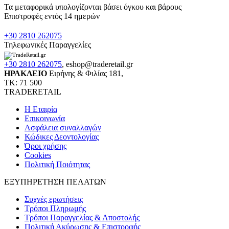
Τα μεταφορικά υπολογίζονται βάσει όγκου και βάρους
Επιστροφές εντός 14 ημερών
+30 2810 262075
Τηλεφωνικές Παραγγελίες
+30 2810 262075
,
eshop@traderetail.gr
ΗΡΑΚΛΕΙΟ
Ειρήνης & Φιλίας 181,
ΤΚ: 71 500
TRADERETAIL
H Εταιρία
Eπικοινωνία
Ασφάλεια συναλλαγών
Κώδικες Δεοντολογίας
Όροι χρήσης
Cookies
Πολιτική Ποιότητας
ΕΞΥΠΗΡΕΤΗΣΗ ΠΕΛΑΤΩΝ
Συχνές ερωτήσεις
Τρόποι Πληρωμής
Τρόποι Παραγγελίας & Αποστολής
Πολιτική Ακύρωσης & Επιστροφής