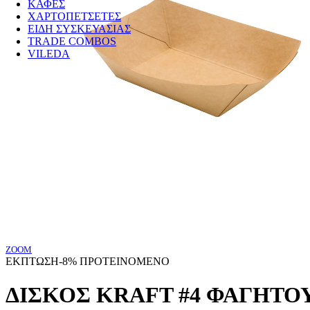
ΚΑΦΕΣ
ΧΑΡΤΟΠΕΤΣΕΤΕΣ
ΕΙΔΗ ΣΥΣΚΕΥΑΣΙΑΣ
TRADE COMBOS
VILEDA
ZOOM
ΕΚΠΤΩΣΗ
-8%
ΠΡΟΤΕΙΝΟΜΕΝΟ
ΔΙΣΚΟΣ KRAFT #4 ΦΑΓΗΤΟΥ 