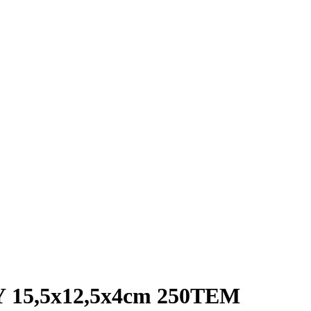
15,5x12,5x4cm 250ΤΕΜ