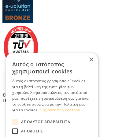
×
Αυτός ο ιστότοπος
χρησιμοποιεί cookies
Αυτός ο ιστότοπος χρησιμοποιεί cookies
για τη βελτίωση της εμπειρίας των
χρηστών. Χρησιμοποιώντας τον ιστότοπό
© 2026
TradeRetail.gr
- All rights reserved
μας, παρέχετε τη συγκατάθεσή σας για όλα
Designed & developed by
NETMECHANICS
τα cookies σύμφωνα με την Πολιτική μας
για τα cookies.
Διαβάστε περισσότερα
ΑΠΟΛΎΤΩΣ ΑΠΑΡΑΊΤΗΤΑ
ΑΠΌΔΟΣΗΣ