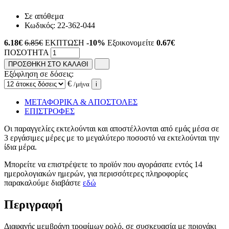
Σε απόθεμα
Κωδικός:
22-362-044
6.18
€
6.85€
ΕΚΠΤΩΣΗ
-10%
Εξοικονομείτε
0.67€
ΠΟΣΟΤΗΤΑ
ΠΡΟΣΘΗΚΗ ΣΤΟ ΚΑΛΑΘΙ
Εξόφληση σε δόσεις:
€
/μήνα
i
ΜΕΤΑΦΟΡΙΚΑ & ΑΠΟΣΤΟΛΕΣ
ΕΠΙΣΤΡΟΦΕΣ
Οι παραγγελίες εκτελούνται και αποστέλλονται από εμάς μέσα σε
3 εργάσιμες μέρες με το μεγαλύτερο ποσοστό να εκτελούνται την
ίδια μέρα.
Μπορείτε να επιστρέψετε το προϊόν που αγοράσατε εντός 14
ημερολογιακών ημερών, για περισσότερες πληροφορίες
παρακαλούμε διαβάστε
εδώ
Περιγραφή
Διαφανής μεμβράνη τροφίμων ρολό, σε συσκευασία με πριονάκι