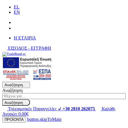
EL
EN
H ΕΤΑΙΡΙΑ
ΕΙΣΟΔΟΣ - ΕΓΓΡΑΦΗ
Αναζήτηση
Αναζήτηση
Αναζήτηση
Τηλεφωνικές Παραγγελίες ↲
+30 2810 262075
Καλάθι
Αγορών
0.00€
button.skipToMain
ΠΡΟΪΟΝΤΑ