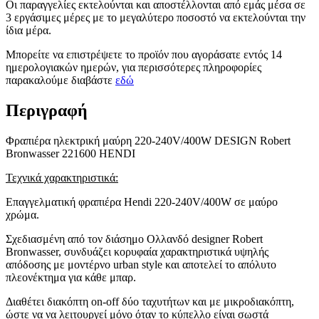
Οι παραγγελίες εκτελούνται και αποστέλλονται από εμάς μέσα σε
3 εργάσιμες μέρες με το μεγαλύτερο ποσοστό να εκτελούνται την
ίδια μέρα.
Μπορείτε να επιστρέψετε το προϊόν που αγοράσατε εντός 14
ημερολογιακών ημερών, για περισσότερες πληροφορίες
παρακαλούμε διαβάστε
εδώ
Περιγραφή
Φραπιέρα ηλεκτρική μαύρη 220-240V/400W DESIGN Robert
Bronwasser 221600 HENDI
Τεχνικά χαρακτηριστικά:
Επαγγελματική φραπιέρα Hendi 220-240V/400W σε μαύρο
χρώμα.
Σχεδιασμένη από τον διάσημο Ολλανδό designer Robert
Bronwasser, συνδυάζει κορυφαία χαρακτηριστικά υψηλής
απόδοσης με μοντέρνο urban style και αποτελεί το απόλυτο
πλεονέκτημα για κάθε μπαρ.
Διαθέτει διακόπτη on-off δύο ταχυτήτων και με μικροδιακόπτη,
ώστε να να λειτουργεί μόνο όταν το κύπελλο είναι σωστά