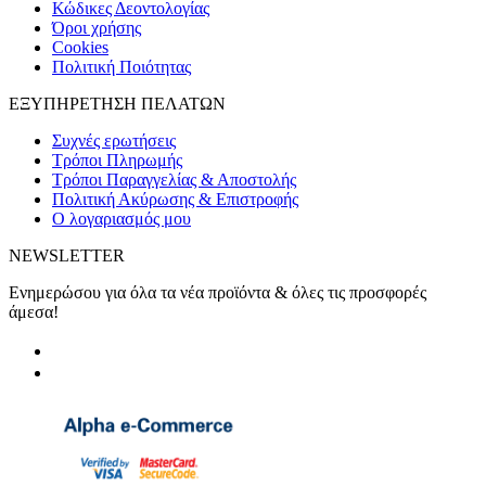
Κώδικες Δεοντολογίας
Όροι χρήσης
Cookies
Πολιτική Ποιότητας
ΕΞΥΠΗΡΕΤΗΣΗ ΠΕΛΑΤΩΝ
Συχνές ερωτήσεις
Τρόποι Πληρωμής
Τρόποι Παραγγελίας & Αποστολής
Πολιτική Ακύρωσης & Επιστροφής
Ο λογαριασμός μου
NEWSLETTER
Ενημερώσου για όλα τα νέα προϊόντα & όλες τις προσφορές
άμεσα!