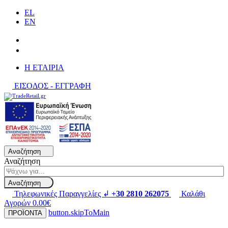
EL
EN
H ΕΤΑΙΡΙΑ
ΕΙΣΟΔΟΣ - ΕΓΓΡΑΦΗ
Αναζήτηση
Αναζήτηση
Αναζήτηση
Τηλεφωνικές Παραγγελίες ↲
+30 2810 262075
Καλάθι
Αγορών
0.00€
button.skipToMain
ΠΡΟΪΟΝΤΑ