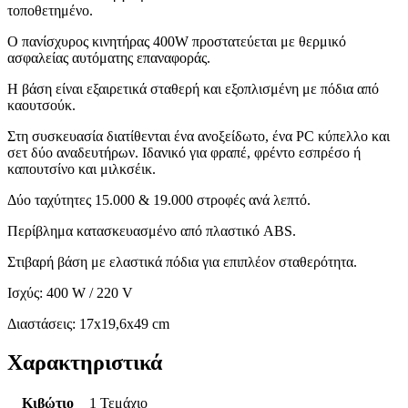
τοποθετημένο.
Ο πανίσχυρος κινητήρας 400W προστατεύεται με θερμικό
ασφαλείας αυτόματης επαναφοράς.
Η βάση είναι εξαιρετικά σταθερή και εξοπλισμένη με πόδια από
καουτσούκ.
Στη συσκευασία διατίθενται ένα ανοξείδωτο, ένα PC κύπελλο και
σετ δύο αναδευτήρων. Ιδανικό για φραπέ, φρέντο εσπρέσο ή
καπουτσίνο και μιλκσέικ.
Δύο ταχύτητες 15.000 & 19.000 στροφές ανά λεπτό.
Περίβλημα κατασκευασμένο από πλαστικό ABS.
Στιβαρή βάση με ελαστικά πόδια για επιπλέον σταθερότητα.
Ισχύς: 400 W / 220 V
Διαστάσεις: 17x19,6x49 cm
Χαρακτηριστικά
Κιβώτιο
1 Τεμάχιο