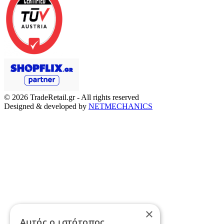
© 2026
TradeRetail.gr
- All rights reserved
Designed & developed by
NETMECHANICS
×
Αυτός ο ιστότοπος