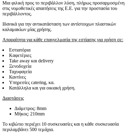
Μια φιλική προς το περιβάλλον λύση, πλήρως προσαρμοσμένη
στις νομοθετικές απαιτήσεις της Ε.Ε. για την προστασία του
περιβάλλοντος.
Ιδανικά για την αντικατάσταση των αντίστοιχων πλαστικών
καλαμακίων μίας χρήσης.
Απαραίτητα για κάθε επαγγελματία της εστίασης για χρήση σε:
Εστιατόρια
Kαφετέριες
Take away και delivery
Ξενοδοχεία
Ταχυφαγεία
Καντίνες
Υπηρεσίες catering, κα.
Κατάλληλα και για οικιακή χρήση.
Διαστάσεις
Διάμετρος: 8mm
Μήκος: 210mm
Το κιβώτιο περιέχει 10 συσκευασίες και η κάθε συσκευασία
περιλαμβάνει 500 τεμάχια.