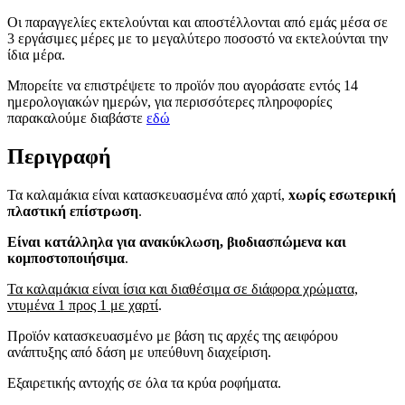
Οι παραγγελίες εκτελούνται και αποστέλλονται από εμάς μέσα σε
3 εργάσιμες μέρες με το μεγαλύτερο ποσοστό να εκτελούνται την
ίδια μέρα.
Μπορείτε να επιστρέψετε το προϊόν που αγοράσατε εντός 14
ημερολογιακών ημερών, για περισσότερες πληροφορίες
παρακαλούμε διαβάστε
εδώ
Περιγραφή
Τα καλαμάκια είναι κατασκευασμένα από χαρτί,
xωρίς εσωτερική
πλαστική επίστρωση
.
Είναι κατάλληλα για ανακύκλωση, βιοδιασπώμενα και
κομποστοποιήσιμα
.
Τα καλαμάκια είναι ίσια και διαθέσιμα σε διάφορα χρώματα,
ντυμένα 1 προς 1 με χαρτί
.
Προϊόν κατασκευασμένο με βάση τις αρχές της αειφόρου
ανάπτυξης από δάση με υπεύθυνη διαχείριση.
Eξαιρετικής αντoχής σε όλα τα κρύα ροφήματα.