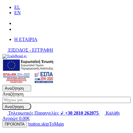
EL
EN
H ΕΤΑΙΡΙΑ
ΕΙΣΟΔΟΣ - ΕΓΓΡΑΦΗ
Αναζήτηση
Αναζήτηση
Αναζήτηση
Τηλεφωνικές Παραγγελίες ↲
+30 2810 262075
Καλάθι
Αγορών
0.00€
button.skipToMain
ΠΡΟΪΟΝΤΑ