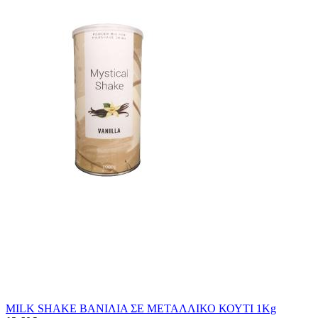
MILK SHAKE ΒΑΝΙΛΙΑ ΣΕ ΜΕΤΑΛΛΙΚΟ ΚΟΥΤΙ 1Kg