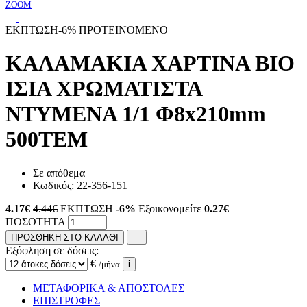
ZOOM
ΕΚΠΤΩΣΗ
-6%
ΠΡΟΤΕΙΝΟΜΕΝΟ
ΚΑΛΑΜΑΚΙΑ ΧΑΡΤΙΝΑ BIO
ΙΣΙΑ ΧΡΩΜΑΤΙΣΤΑ
ΝΤΥΜΕΝΑ 1/1 Φ8x210mm
500ΤΕΜ
Σε απόθεμα
Κωδικός:
22-356-151
4.17
€
4.44€
ΕΚΠΤΩΣΗ
-6%
Εξοικονομείτε
0.27€
ΠΟΣΟΤΗΤΑ
ΠΡΟΣΘΗΚΗ ΣΤΟ ΚΑΛΑΘΙ
Εξόφληση σε δόσεις:
€
/μήνα
i
ΜΕΤΑΦΟΡΙΚΑ & ΑΠΟΣΤΟΛΕΣ
ΕΠΙΣΤΡΟΦΕΣ