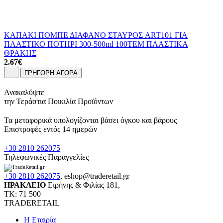
ΚΑΠΑΚΙ ΠΟΜΠΕ ΔΙΑΦΑΝΟ ΣΤΑΥΡΟΣ ART101 ΓΙΑ
ΠΛΑΣΤΙΚΟ ΠΟΤΗΡΙ 300-500ml 100ΤΕΜ ΠΛΑΣΤΙΚΑ
ΘΡΑΚΗΣ
2.67
€
ΓΡΗΓΟΡΗ ΑΓΟΡΑ
Ανακαλύψτε
την Τεράστια Ποικιλία Προϊόντων
Τα μεταφορικά υπολογίζονται βάσει όγκου και βάρους
Επιστροφές εντός 14 ημερών
+30 2810 262075
Τηλεφωνικές Παραγγελίες
+30 2810 262075
,
eshop@traderetail.gr
ΗΡΑΚΛΕΙΟ
Ειρήνης & Φιλίας 181,
ΤΚ: 71 500
TRADERETAIL
H Εταιρία