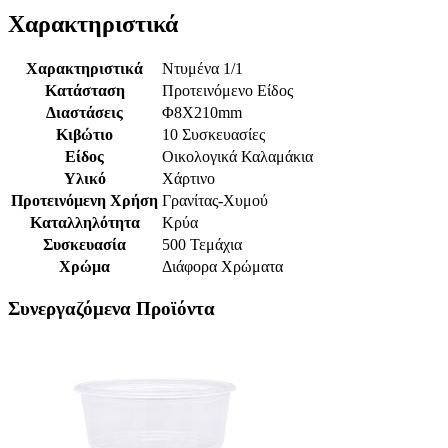
Χαρακτηριστικά
Χαρακτηριστικά
Ντυμένα 1/1
Κατάσταση
Προτεινόμενο Είδος
Διαστάσεις
Φ8Χ210mm
Κιβώτιο
10 Συσκευασίες
Είδος
Οικολογικά Καλαμάκια
Υλικό
Χάρτινο
Προτεινόμενη Χρήση
Γρανίτας-Χυμού
Καταλληλότητα
Κρύα
Συσκευασία
500 Τεμάχια
Χρώμα
Διάφορα Χρώματα
Συνεργαζόμενα Προϊόντα