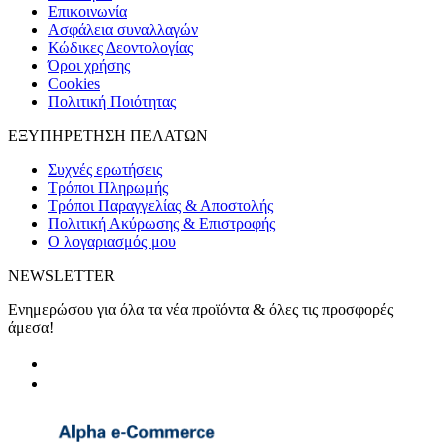
Eπικοινωνία
Ασφάλεια συναλλαγών
Κώδικες Δεοντολογίας
Όροι χρήσης
Cookies
Πολιτική Ποιότητας
ΕΞΥΠΗΡΕΤΗΣΗ ΠΕΛΑΤΩΝ
Συχνές ερωτήσεις
Τρόποι Πληρωμής
Τρόποι Παραγγελίας & Αποστολής
Πολιτική Ακύρωσης & Επιστροφής
Ο λογαριασμός μου
NEWSLETTER
Ενημερώσου για όλα τα νέα προϊόντα & όλες τις προσφορές
άμεσα!