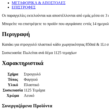
ΜΕΤΑΦΟΡΙΚΑ & ΑΠΟΣΤΟΛΕΣ
ΕΠΙΣΤΡΟΦΕΣ
Οι παραγγελίες εκτελούνται και αποστέλλονται από εμάς μέσα σε 3 
Μπορείτε να επιστρέψετε το προϊόν που αγοράσατε εντός 14 ημερ
Περιγραφή
Καπάκι για στρογγυλό πλαστικό κάδο χωρητικότητας 850ml & 1Lt 
Συσκευασία: Πωλείται ανά δέμα 1125 τεμαχίων
Χαρακτηριστικά
Σχήμα
Στρογγυλό
Τύπος
Φαγητού
Υλικό
Πλαστικό
Συσκευασία
1125 Τεμάχια
Χρώμα
Λευκό
Συνεργαζόμενα Προϊόντα