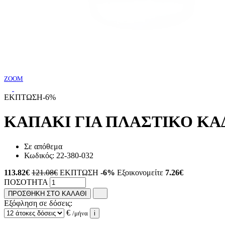
ZOOM
ΕΚΠΤΩΣΗ
-6%
ΚΑΠΑΚΙ ΓΙΑ ΠΛΑΣΤΙΚΟ ΚΑΔ
Σε απόθεμα
Κωδικός:
22-380-032
113.82
€
121.08€
ΕΚΠΤΩΣΗ
-6%
Εξοικονομείτε
7.26€
ΠΟΣΟΤΗΤΑ
ΠΡΟΣΘΗΚΗ ΣΤΟ ΚΑΛΑΘΙ
Εξόφληση σε δόσεις:
€
/μήνα
i