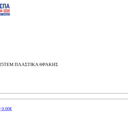
1125ΤΕΜ ΠΛΑΣΤΙΚΑ ΘΡΑΚΗΣ
ν
0.00€