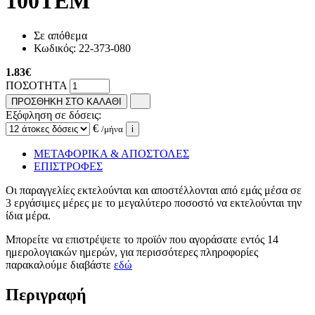
100ΤΕΜ
Σε απόθεμα
Κωδικός:
22-373-080
1.83
€
ΠΟΣΟΤΗΤΑ
ΠΡΟΣΘΗΚΗ ΣΤΟ ΚΑΛΑΘΙ
Εξόφληση σε δόσεις:
€
/μήνα
i
ΜΕΤΑΦΟΡΙΚΑ & ΑΠΟΣΤΟΛΕΣ
ΕΠΙΣΤΡΟΦΕΣ
Οι παραγγελίες εκτελούνται και αποστέλλονται από εμάς μέσα σε
3 εργάσιμες μέρες με το μεγαλύτερο ποσοστό να εκτελούνται την
ίδια μέρα.
Μπορείτε να επιστρέψετε το προϊόν που αγοράσατε εντός 14
ημερολογιακών ημερών, για περισσότερες πληροφορίες
παρακαλούμε διαβάστε
εδώ
Περιγραφή