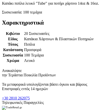
Καπάκι πιπίλα λευκό "Tube" για ποτήρι χάρτινο 14oz & 16oz.
Συσκευασία: 100 τεμάχια
Χαρακτηριστικά
Κιβώτιο
20 Συσκευασίες
Είδος
Καπάκια Χάρτινων & Πλαστικών Ποτηριών
Τύπος
Πιπίλα
Κατάσταση
Προσφορά
Συσκευασία
100 Τεμάχια
Χρώμα
Λευκό
Ανακαλύψτε
την Τεράστια Ποικιλία Προϊόντων
Τα μεταφορικά υπολογίζονται βάσει όγκου και βάρους
Επιστροφές εντός 14 ημερών
+30 2810 262075
Τηλεφωνικές Παραγγελίες