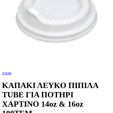
ZOOM
ΚΑΠΑΚΙ ΛΕΥΚΟ ΠΙΠΙΛΑ
TUBE ΓΙΑ ΠΟΤΗΡΙ
ΧΑΡΤΙΝΟ 14oz & 16oz