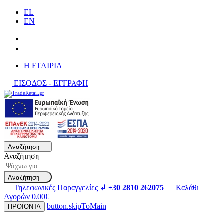
EL
EN
H ΕΤΑΙΡΙΑ
ΕΙΣΟΔΟΣ - ΕΓΓΡΑΦΗ
Αναζήτηση
Αναζήτηση
Αναζήτηση
Τηλεφωνικές Παραγγελίες ↲
+30 2810 262075
Καλάθι
Αγορών
0.00€
button.skipToMain
ΠΡΟΪΟΝΤΑ