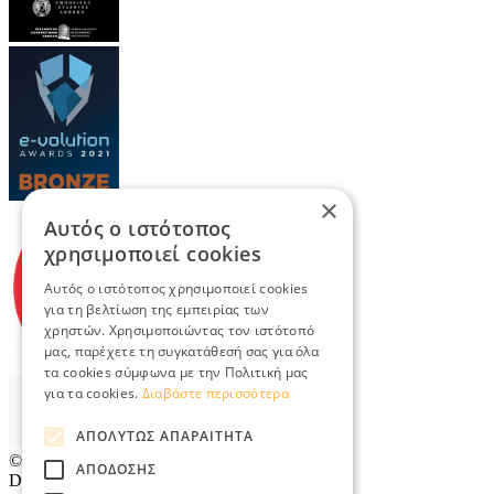
×
Αυτός ο ιστότοπος
χρησιμοποιεί cookies
Αυτός ο ιστότοπος χρησιμοποιεί cookies
για τη βελτίωση της εμπειρίας των
χρηστών. Χρησιμοποιώντας τον ιστότοπό
μας, παρέχετε τη συγκατάθεσή σας για όλα
τα cookies σύμφωνα με την Πολιτική μας
για τα cookies.
Διαβάστε περισσότερα
ΑΠΟΛΎΤΩΣ ΑΠΑΡΑΊΤΗΤΑ
© 2026
TradeRetail.gr
- All rights reserved
ΑΠΌΔΟΣΗΣ
Designed & developed by
NETMECHANICS