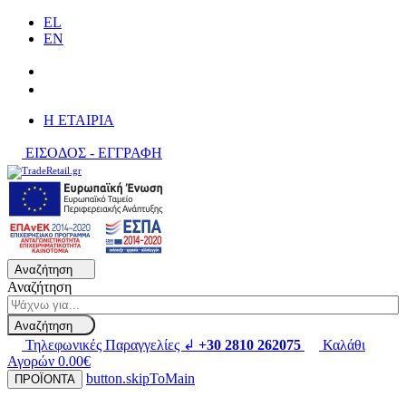
EL
EN
H ΕΤΑΙΡΙΑ
ΕΙΣΟΔΟΣ - ΕΓΓΡΑΦΗ
Αναζήτηση
Αναζήτηση
Αναζήτηση
Τηλεφωνικές Παραγγελίες ↲
+30 2810 262075
Καλάθι
Αγορών
0.00€
button.skipToMain
ΠΡΟΪΟΝΤΑ