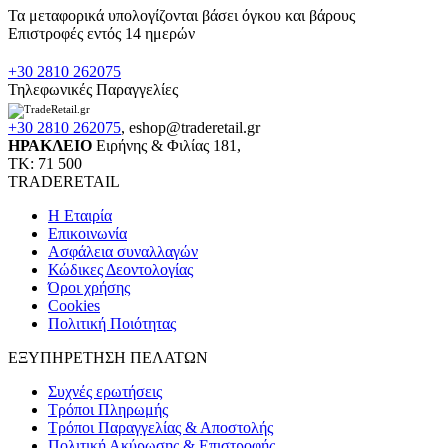
Τα μεταφορικά υπολογίζονται βάσει όγκου και βάρους
Επιστροφές εντός 14 ημερών
+30 2810 262075
Τηλεφωνικές Παραγγελίες
+30 2810 262075
,
eshop@traderetail.gr
ΗΡΑΚΛΕΙΟ
Ειρήνης & Φιλίας 181,
ΤΚ: 71 500
TRADERETAIL
H Εταιρία
Eπικοινωνία
Ασφάλεια συναλλαγών
Κώδικες Δεοντολογίας
Όροι χρήσης
Cookies
Πολιτική Ποιότητας
ΕΞΥΠΗΡΕΤΗΣΗ ΠΕΛΑΤΩΝ
Συχνές ερωτήσεις
Τρόποι Πληρωμής
Τρόποι Παραγγελίας & Αποστολής
Πολιτική Ακύρωσης & Επιστροφής