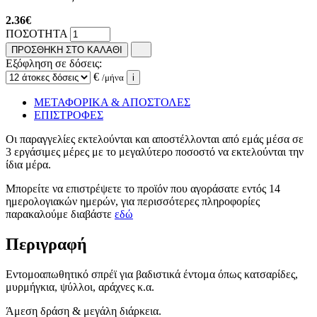
2.36
€
ΠΟΣΟΤΗΤΑ
ΠΡΟΣΘΗΚΗ ΣΤΟ ΚΑΛΑΘΙ
Εξόφληση σε δόσεις:
€
/μήνα
i
ΜΕΤΑΦΟΡΙΚΑ & ΑΠΟΣΤΟΛΕΣ
ΕΠΙΣΤΡΟΦΕΣ
Οι παραγγελίες εκτελούνται και αποστέλλονται από εμάς μέσα σε
3 εργάσιμες μέρες με το μεγαλύτερο ποσοστό να εκτελούνται την
ίδια μέρα.
Μπορείτε να επιστρέψετε το προϊόν που αγοράσατε εντός 14
ημερολογιακών ημερών, για περισσότερες πληροφορίες
παρακαλούμε διαβάστε
εδώ
Περιγραφή
Εντομοαπωθητικό σπρέϊ για βαδιστικά έντομα όπως κατσαρίδες,
μυρμήγκια, ψύλλοι, αράχνες κ.α.
Άμεση δράση & μεγάλη διάρκεια.