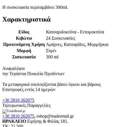
Η συσκευασία περιλαμβάνει 300ml.
Χαρακτηριστικά
Είδος
Κατσαριδοκτόνα - Εντομοκτόνα
Κιβώτιο
24 Συσκευασίες
Προτεινόμενη Χρήση
Αράχνες, Κατσαρίδες, Μυρμήγκια
Μορφή
Σπρέι
Συσκευασία
300 ml
Ανακαλύψτε
την Τεράστια Ποικιλία Προϊόντων
Τα μεταφορικά υπολογίζονται βάσει όγκου και βάρους
Επιστροφές εντός 14 ημερών
+30 2810 262075
Τηλεφωνικές Παραγγελίες
+30 2810 262075
,
eshop@traderetail.gr
ΗΡΑΚΛΕΙΟ
Ειρήνης & Φιλίας 181,
ΤΚ: 71 500