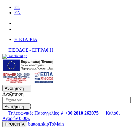
EL
EN
H ΕΤΑΙΡΙΑ
ΕΙΣΟΔΟΣ - ΕΓΓΡΑΦΗ
Αναζήτηση
Αναζήτηση
Αναζήτηση
Τηλεφωνικές Παραγγελίες ↲
+30 2810 262075
Καλάθι
Αγορών
0.00€
button.skipToMain
ΠΡΟΪΟΝΤΑ