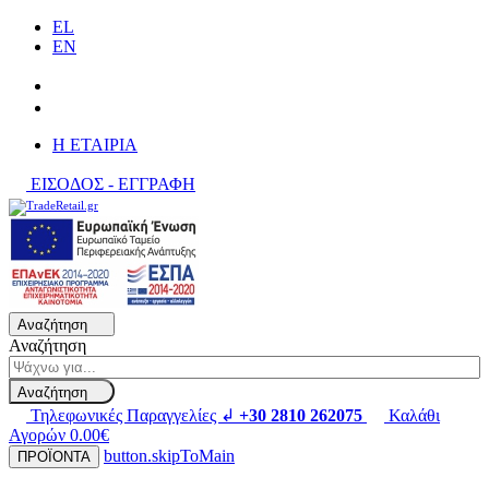
EL
EN
H ΕΤΑΙΡΙΑ
ΕΙΣΟΔΟΣ - ΕΓΓΡΑΦΗ
Αναζήτηση
Αναζήτηση
Αναζήτηση
Τηλεφωνικές Παραγγελίες ↲
+30 2810 262075
Καλάθι
Αγορών
0.00€
button.skipToMain
ΠΡΟΪΟΝΤΑ