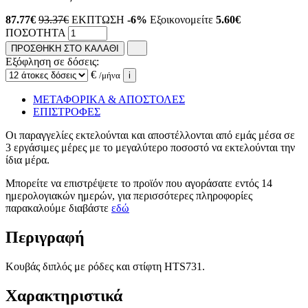
87.77
€
93.37€
ΕΚΠΤΩΣΗ
-6%
Εξοικονομείτε
5.60€
ΠΟΣΟΤΗΤΑ
ΠΡΟΣΘΗΚΗ ΣΤΟ ΚΑΛΑΘΙ
Εξόφληση σε δόσεις:
€
/μήνα
i
ΜΕΤΑΦΟΡΙΚΑ & ΑΠΟΣΤΟΛΕΣ
ΕΠΙΣΤΡΟΦΕΣ
Οι παραγγελίες εκτελούνται και αποστέλλονται από εμάς μέσα σε
3 εργάσιμες μέρες με το μεγαλύτερο ποσοστό να εκτελούνται την
ίδια μέρα.
Μπορείτε να επιστρέψετε το προϊόν που αγοράσατε εντός 14
ημερολογιακών ημερών, για περισσότερες πληροφορίες
παρακαλούμε διαβάστε
εδώ
Περιγραφή
Κουβάς διπλός με ρόδες και στίφτη HTS731.
Χαρακτηριστικά