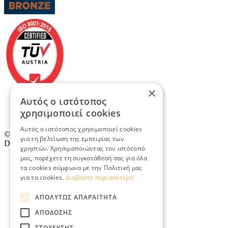
×
Αυτός ο ιστότοπος
χρησιμοποιεί cookies
Αυτός ο ιστότοπος χρησιμοποιεί cookies
© 2026
TradeRetail.gr
- All rights reserved
για τη βελτίωση της εμπειρίας των
Designed & developed by
NETMECHANICS
χρηστών. Χρησιμοποιώντας τον ιστότοπό
μας, παρέχετε τη συγκατάθεσή σας για όλα
τα cookies σύμφωνα με την Πολιτική μας
για τα cookies.
Διαβάστε περισσότερα
ΑΠΟΛΎΤΩΣ ΑΠΑΡΑΊΤΗΤΑ
ΑΠΌΔΟΣΗΣ
ΣΤΌΧΕΥΣΗΣ