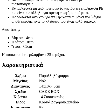
πιστοποιήσεις.
Κατασκευάζεται από πρωτογενές χαρτόνι με επίστρωση PE
και είναι κατάλληλο για άμεση επαφή με τρόφιμα.
Παραδίδεται ανοιχτό, για να μην καταλαμβάνει πολύ όγκο
αποθήκευσης, ενώ το κλείσιμο του είναι πολύ εύκολο.
Διαστάσεις:
Μήκος: 14cm
Πλάτος: 10cm
Ύψος: 7,5cm
Η συσκευασία περιλαμβάνει 25 τεμάχια.
Χαρακτηριστικά
Σχήμα
Παραλληλόγραμμο
Μέγεθος
Νο2
Διαστάσεις
14x10x7,5cm
Σχέδιο
CAKE BOX
Κιβώτιο
14 Συσκευασίες
Είδος
Κουτιά Ζαχαροπλαστείου
Επίστρωση
PE