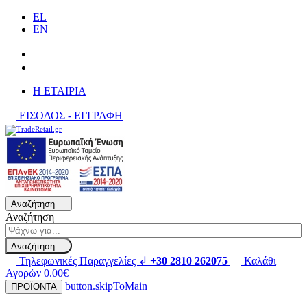
EL
EN
H ΕΤΑΙΡΙΑ
ΕΙΣΟΔΟΣ - ΕΓΓΡΑΦΗ
Αναζήτηση
Αναζήτηση
Αναζήτηση
Τηλεφωνικές Παραγγελίες ↲
+30 2810 262075
Καλάθι
Αγορών
0.00€
button.skipToMain
ΠΡΟΪΟΝΤΑ