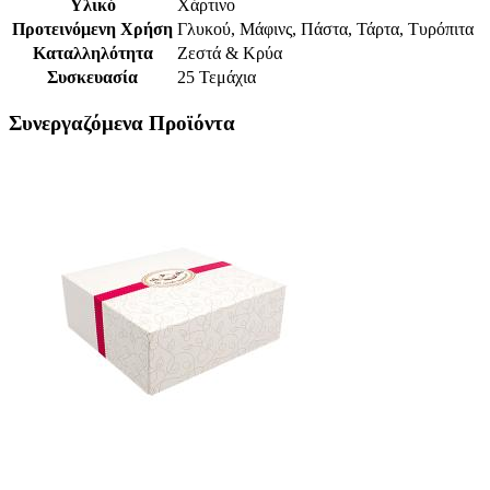
Υλικό
Χάρτινο
Προτεινόμενη Χρήση
Γλυκού, Μάφινς, Πάστα, Τάρτα, Τυρόπιτα
Καταλληλότητα
Ζεστά & Κρύα
Συσκευασία
25 Τεμάχια
Συνεργαζόμενα Προϊόντα