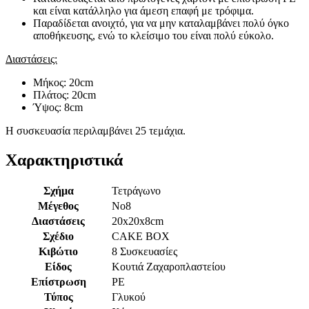
και είναι κατάλληλο για άμεση επαφή με τρόφιμα.
Παραδίδεται ανοιχτό, για να μην καταλαμβάνει πολύ όγκο
αποθήκευσης, ενώ το κλείσιμο του είναι πολύ εύκολο.
Διαστάσεις:
Μήκος: 20cm
Πλάτος: 20cm
Ύψος: 8cm
Η συσκευασία περιλαμβάνει 25 τεμάχια.
Χαρακτηριστικά
Σχήμα
Τετράγωνο
Μέγεθος
Νο8
Διαστάσεις
20x20x8cm
Σχέδιο
CAKE BOX
Κιβώτιο
8 Συσκευασίες
Είδος
Κουτιά Ζαχαροπλαστείου
Επίστρωση
PE
Τύπος
Γλυκού