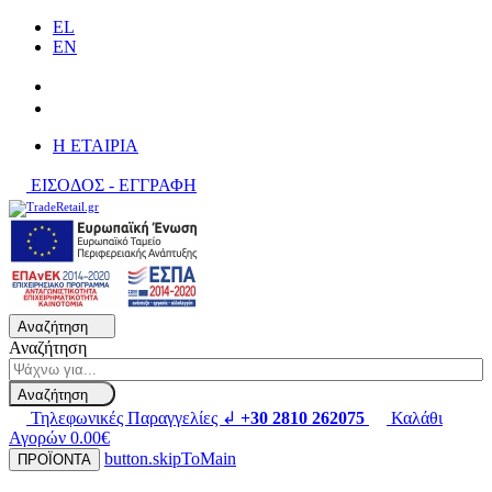
EL
EN
H ΕΤΑΙΡΙΑ
ΕΙΣΟΔΟΣ - ΕΓΓΡΑΦΗ
Αναζήτηση
Αναζήτηση
Αναζήτηση
Τηλεφωνικές Παραγγελίες ↲
+30 2810 262075
Καλάθι
Αγορών
0.00€
button.skipToMain
ΠΡΟΪΟΝΤΑ