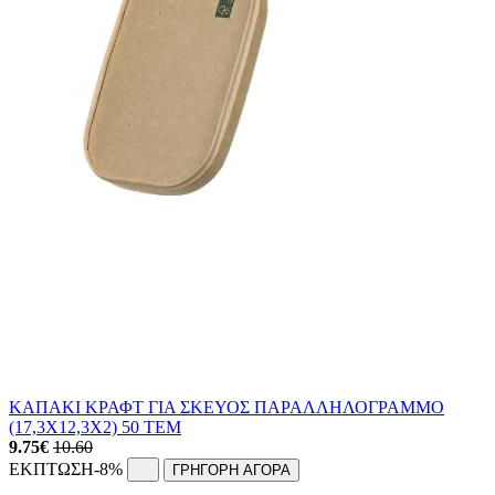
ΚΑΠΑΚΙ ΚΡΑΦΤ ΓΙΑ ΣΚΕΥΟΣ ΠΑΡΑΛΛΗΛΟΓΡΑΜΜΟ
(17,3Χ12,3Χ2) 50 ΤΕΜ
9.75
€
10.60
ΕΚΠΤΩΣΗ
-8%
ΓΡΗΓΟΡΗ ΑΓΟΡΑ