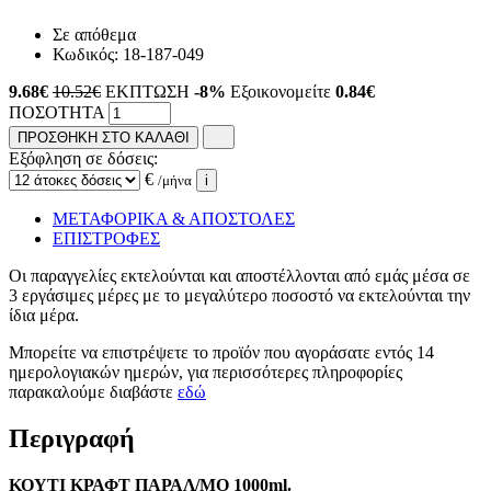
Σε απόθεμα
Κωδικός:
18-187-049
9.68
€
10.52€
ΕΚΠΤΩΣΗ
-8%
Εξοικονομείτε
0.84€
ΠΟΣΟΤΗΤΑ
ΠΡΟΣΘΗΚΗ ΣΤΟ ΚΑΛΑΘΙ
Εξόφληση σε δόσεις:
€
/μήνα
i
ΜΕΤΑΦΟΡΙΚΑ & ΑΠΟΣΤΟΛΕΣ
ΕΠΙΣΤΡΟΦΕΣ
Οι παραγγελίες εκτελούνται και αποστέλλονται από εμάς μέσα σε
3 εργάσιμες μέρες με το μεγαλύτερο ποσοστό να εκτελούνται την
ίδια μέρα.
Μπορείτε να επιστρέψετε το προϊόν που αγοράσατε εντός 14
ημερολογιακών ημερών, για περισσότερες πληροφορίες
παρακαλούμε διαβάστε
εδώ
Περιγραφή
ΚΟΥΤΙ ΚΡΑΦΤ ΠΑΡΑΛ/ΜΟ 1000ml.