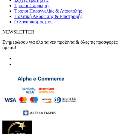
Συχνές ερωτήσεις
Τρόποι Πληρωμής
Τρόποι Παραγγελίας & Αποστολής
Πολιτική Ακύρωσης & Επιστροφής
Ο λογαριασμός μου
NEWSLETTER
Ενημερώσου για όλα τα νέα προϊόντα & όλες τις προσφορές
άμεσα!