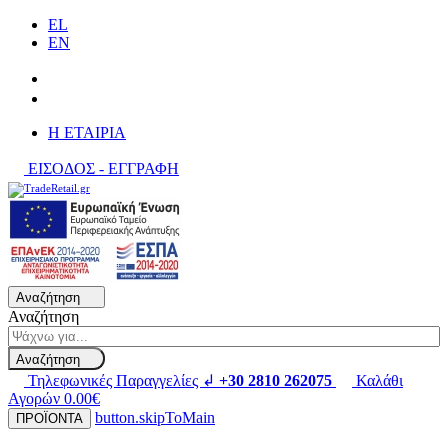
EL
EN
H ΕΤΑΙΡΙΑ
ΕΙΣΟΔΟΣ - ΕΓΓΡΑΦΗ
Αναζήτηση
Αναζήτηση
Αναζήτηση
Τηλεφωνικές Παραγγελίες ↲
+30 2810 262075
Καλάθι
Αγορών
0.00€
button.skipToMain
ΠΡΟΪΟΝΤΑ