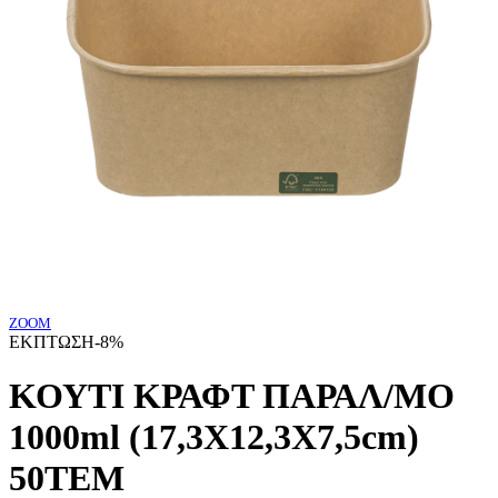
ZOOM
ΕΚΠΤΩΣΗ
-8%
ΚΟΥΤΙ ΚΡΑΦΤ ΠΑΡΑΛ/ΜΟ
1000ml (17,3Χ12,3Χ7,5cm)
50ΤΕΜ