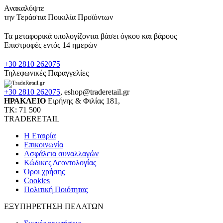
Ανακαλύψτε
την Τεράστια Ποικιλία Προϊόντων
Τα μεταφορικά υπολογίζονται βάσει όγκου και βάρους
Επιστροφές εντός 14 ημερών
+30 2810 262075
Τηλεφωνικές Παραγγελίες
+30 2810 262075
,
eshop@traderetail.gr
ΗΡΑΚΛΕΙΟ
Ειρήνης & Φιλίας 181,
ΤΚ: 71 500
TRADERETAIL
H Εταιρία
Eπικοινωνία
Ασφάλεια συναλλαγών
Κώδικες Δεοντολογίας
Όροι χρήσης
Cookies
Πολιτική Ποιότητας
ΕΞΥΠΗΡΕΤΗΣΗ ΠΕΛΑΤΩΝ