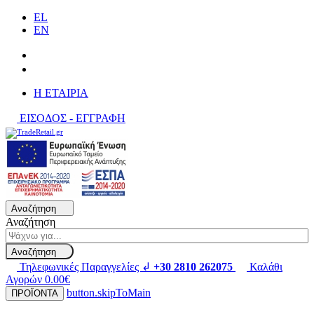
EL
EN
H ΕΤΑΙΡΙΑ
ΕΙΣΟΔΟΣ - ΕΓΓΡΑΦΗ
Αναζήτηση
Αναζήτηση
Αναζήτηση
Τηλεφωνικές Παραγγελίες ↲
+30 2810 262075
Καλάθι
Αγορών
0.00€
button.skipToMain
ΠΡΟΪΟΝΤΑ