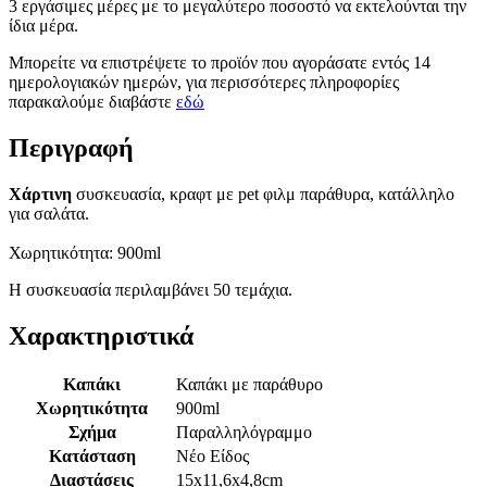
3 εργάσιμες μέρες με το μεγαλύτερο ποσοστό να εκτελούνται την
ίδια μέρα.
Μπορείτε να επιστρέψετε το προϊόν που αγοράσατε εντός 14
ημερολογιακών ημερών, για περισσότερες πληροφορίες
παρακαλούμε διαβάστε
εδώ
Περιγραφή
Χάρτινη
συσκευασία, κραφτ με pet φιλμ παράθυρα, κατάλληλο
για σαλάτα.
Χωρητικότητα: 900ml
Η συσκευασία περιλαμβάνει 50 τεμάχια.
Χαρακτηριστικά
Καπάκι
Καπάκι με παράθυρο
Χωρητικότητα
900ml
Σχήμα
Παραλληλόγραμμο
Κατάσταση
Νέο Είδος
Διαστάσεις
15x11,6x4,8cm