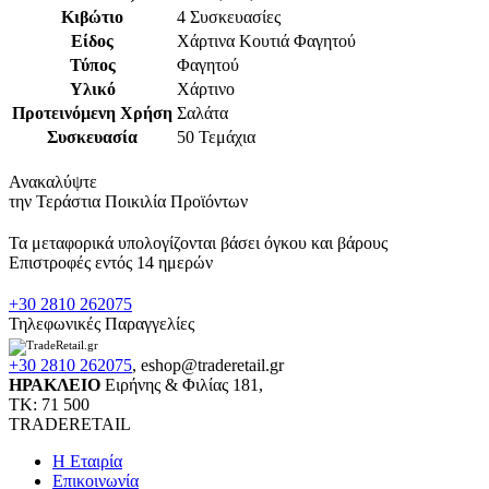
Κιβώτιο
4 Συσκευασίες
Είδος
Χάρτινα Κουτιά Φαγητού
Τύπος
Φαγητού
Υλικό
Χάρτινο
Προτεινόμενη Χρήση
Σαλάτα
Συσκευασία
50 Τεμάχια
Ανακαλύψτε
την Τεράστια Ποικιλία Προϊόντων
Τα μεταφορικά υπολογίζονται βάσει όγκου και βάρους
Επιστροφές εντός 14 ημερών
+30 2810 262075
Τηλεφωνικές Παραγγελίες
+30 2810 262075
,
eshop@traderetail.gr
ΗΡΑΚΛΕΙΟ
Ειρήνης & Φιλίας 181,
ΤΚ: 71 500
TRADERETAIL
H Εταιρία
Eπικοινωνία