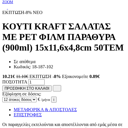
ZOOM
ΕΚΠΤΩΣΗ
-8%
NEO
ΚΟΥΤΙ KRAFT ΣΑΛΑΤΑΣ
ΜΕ PET ΦΙΛΜ ΠΑΡΑΘΥΡΑ
(900ml) 15x11,6x4,8cm 50TEM
Σε απόθεμα
Κωδικός:
18-187-102
10.21
€
11.10€
ΕΚΠΤΩΣΗ
-8%
Εξοικονομείτε
0.89€
ΠΟΣΟΤΗΤΑ
ΠΡΟΣΘΗΚΗ ΣΤΟ ΚΑΛΑΘΙ
Εξόφληση σε δόσεις:
€
/μήνα
i
ΜΕΤΑΦΟΡΙΚΑ & ΑΠΟΣΤΟΛΕΣ
ΕΠΙΣΤΡΟΦΕΣ
Οι παραγγελίες εκτελούνται και αποστέλλονται από εμάς μέσα σε