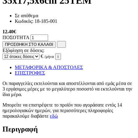
35x17,5x6cm 25ΤΕΜ
Σε απόθεμα
Κωδικός:
18-185-001
12.40
€
ΠΟΣΟΤΗΤΑ
ΠΡΟΣΘΗΚΗ ΣΤΟ ΚΑΛΑΘΙ
Εξόφληση σε δόσεις:
€
/μήνα
i
ΜΕΤΑΦΟΡΙΚΑ & ΑΠΟΣΤΟΛΕΣ
ΕΠΙΣΤΡΟΦΕΣ
Οι παραγγελίες εκτελούνται και αποστέλλονται από εμάς μέσα σε
3 εργάσιμες μέρες με το μεγαλύτερο ποσοστό να εκτελούνται την
ίδια μέρα.
Μπορείτε να επιστρέψετε το προϊόν που αγοράσατε εντός 14
ημερολογιακών ημερών, για περισσότερες πληροφορίες
παρακαλούμε διαβάστε
εδώ
Περιγραφή