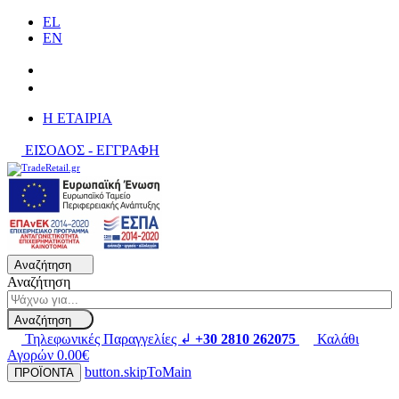
EL
EN
H ΕΤΑΙΡΙΑ
ΕΙΣΟΔΟΣ - ΕΓΓΡΑΦΗ
Αναζήτηση
Αναζήτηση
Αναζήτηση
Τηλεφωνικές Παραγγελίες ↲
+30 2810 262075
Καλάθι
Αγορών
0.00€
button.skipToMain
ΠΡΟΪΟΝΤΑ