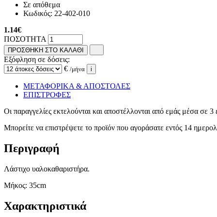
Σε απόθεμα
Κωδικός:
22-402-010
1.14
€
ΠΟΣΟΤΗΤΑ
ΠΡΟΣΘΗΚΗ ΣΤΟ ΚΑΛΑΘΙ
Εξόφληση σε δόσεις:
€
/μήνα
i
ΜΕΤΑΦΟΡΙΚΑ & ΑΠΟΣΤΟΛΕΣ
ΕΠΙΣΤΡΟΦΕΣ
Οι παραγγελίες εκτελούνται και αποστέλλονται από εμάς μέσα σε 3 
Μπορείτε να επιστρέψετε το προϊόν που αγοράσατε εντός 14 ημερ
Περιγραφή
Λάστιχο υαλοκαθαριστήρα.
Μήκος: 35cm
Χαρακτηριστικά