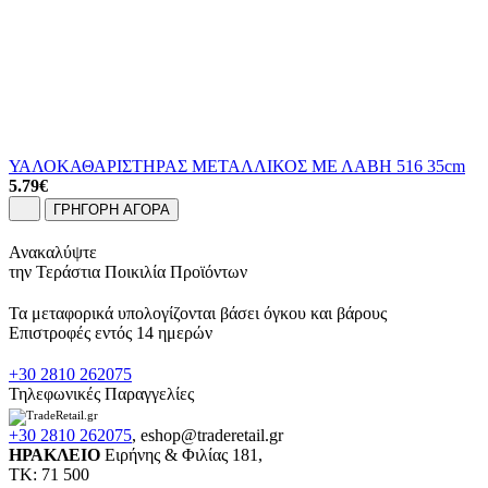
ΥΑΛΟΚΑΘΑΡΙΣΤΗΡΑΣ ΜΕΤΑΛΛΙΚΟΣ ΜΕ ΛΑΒΗ 516 35cm
5.79
€
ΓΡΗΓΟΡΗ ΑΓΟΡΑ
Ανακαλύψτε
την Τεράστια Ποικιλία Προϊόντων
Τα μεταφορικά υπολογίζονται βάσει όγκου και βάρους
Επιστροφές εντός 14 ημερών
+30 2810 262075
Τηλεφωνικές Παραγγελίες
+30 2810 262075
,
eshop@traderetail.gr
ΗΡΑΚΛΕΙΟ
Ειρήνης & Φιλίας 181,
ΤΚ: 71 500