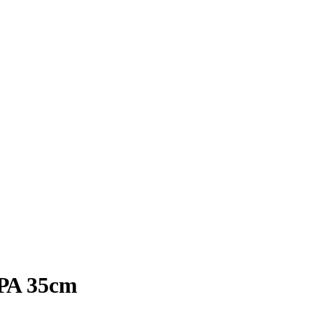
Α 35cm