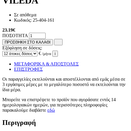
VILEDA
Σε απόθεμα
Κωδικός:
25-404-161
23.19
€
ΠΟΣΟΤΗΤΑ
ΠΡΟΣΘΗΚΗ ΣΤΟ ΚΑΛΑΘΙ
Εξόφληση σε δόσεις:
€
/μήνα
i
ΜΕΤΑΦΟΡΙΚΑ & ΑΠΟΣΤΟΛΕΣ
ΕΠΙΣΤΡΟΦΕΣ
Οι παραγγελίες εκτελούνται και αποστέλλονται από εμάς μέσα σε
3 εργάσιμες μέρες με το μεγαλύτερο ποσοστό να εκτελούνται την
ίδια μέρα.
Μπορείτε να επιστρέψετε το προϊόν που αγοράσατε εντός 14
ημερολογιακών ημερών, για περισσότερες πληροφορίες
παρακαλούμε διαβάστε
εδώ
Περιγραφή