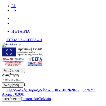
EL
EN
H ΕΤΑΙΡΙΑ
ΕΙΣΟΔΟΣ - ΕΓΓΡΑΦΗ
Αναζήτηση
Αναζήτηση
Αναζήτηση
Τηλεφωνικές Παραγγελίες ↲
+30 2810 262075
Καλάθι
Αγορών
0.00€
button.skipToMain
ΠΡΟΪΟΝΤΑ