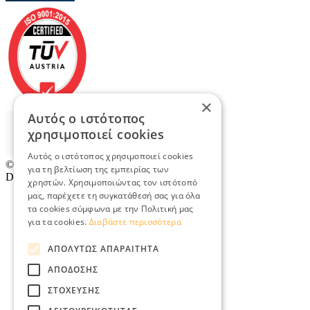
×
Αυτός ο ιστότοπος
χρησιμοποιεί cookies
Αυτός ο ιστότοπος χρησιμοποιεί cookies
© 2026
TradeRetail.gr
- All rights reserved
για τη βελτίωση της εμπειρίας των
Designed & developed by
NETMECHANICS
χρηστών. Χρησιμοποιώντας τον ιστότοπό
μας, παρέχετε τη συγκατάθεσή σας για όλα
τα cookies σύμφωνα με την Πολιτική μας
για τα cookies.
Διαβάστε περισσότερα
ΑΠΟΛΎΤΩΣ ΑΠΑΡΑΊΤΗΤΑ
ΑΠΌΔΟΣΗΣ
ΣΤΌΧΕΥΣΗΣ