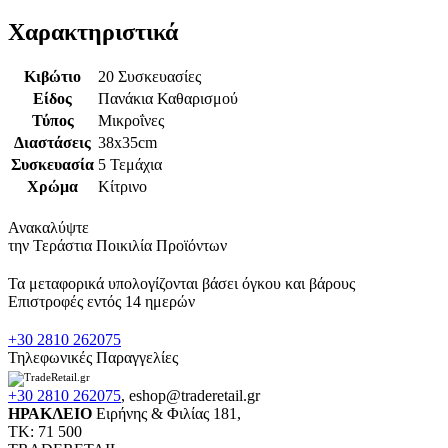
Χαρακτηριστικά
Κιβώτιο
20 Συσκευασίες
Είδος
Πανάκια Καθαρισμού
Τύπος
Μικροΐνες
Διαστάσεις
38x35cm
Συσκευασία
5 Τεμάχια
Χρώμα
Κίτρινο
Ανακαλύψτε
την Τεράστια Ποικιλία Προϊόντων
Τα μεταφορικά υπολογίζονται βάσει όγκου και βάρους
Επιστροφές εντός 14 ημερών
+30 2810 262075
Τηλεφωνικές Παραγγελίες
+30 2810 262075
,
eshop@traderetail.gr
ΗΡΑΚΛΕΙΟ
Ειρήνης & Φιλίας 181,
ΤΚ: 71 500