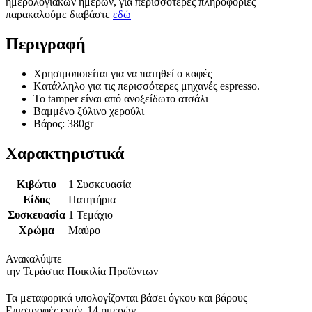
ημερολογιακών ημερών, για περισσότερες πληροφορίες
παρακαλούμε διαβάστε
εδώ
Περιγραφή
Χρησιμοποιείται για να πατηθεί ο καφές
Kατάλληλο για τις περισσότερες μηχανές espresso.
Το tamper είναι από ανοξείδωτο ατσάλι
Βαμμένο ξύλινο χερούλι
Βάρος: 380gr
Χαρακτηριστικά
Κιβώτιο
1 Συσκευασία
Είδος
Πατητήρια
Συσκευασία
1 Τεμάχιο
Χρώμα
Μαύρο
Ανακαλύψτε
την Τεράστια Ποικιλία Προϊόντων
Τα μεταφορικά υπολογίζονται βάσει όγκου και βάρους
Επιστροφές εντός 14 ημερών