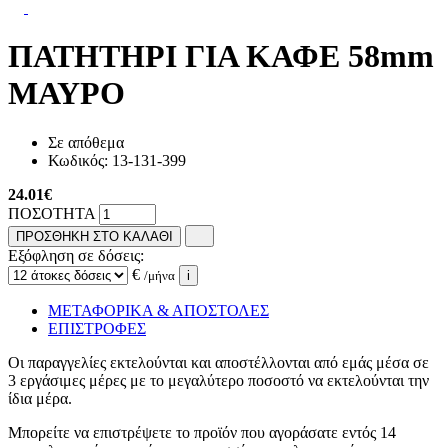
ΠΑΤΗΤΗΡΙ ΓΙΑ ΚΑΦΕ 58mm
ΜΑΥΡΟ
Σε απόθεμα
Κωδικός:
13-131-399
24.01
€
ΠΟΣΟΤΗΤΑ
ΠΡΟΣΘΗΚΗ ΣΤΟ ΚΑΛΑΘΙ
Εξόφληση σε δόσεις:
€
/μήνα
i
ΜΕΤΑΦΟΡΙΚΑ & ΑΠΟΣΤΟΛΕΣ
ΕΠΙΣΤΡΟΦΕΣ
Οι παραγγελίες εκτελούνται και αποστέλλονται από εμάς μέσα σε
3 εργάσιμες μέρες με το μεγαλύτερο ποσοστό να εκτελούνται την
ίδια μέρα.
Μπορείτε να επιστρέψετε το προϊόν που αγοράσατε εντός 14