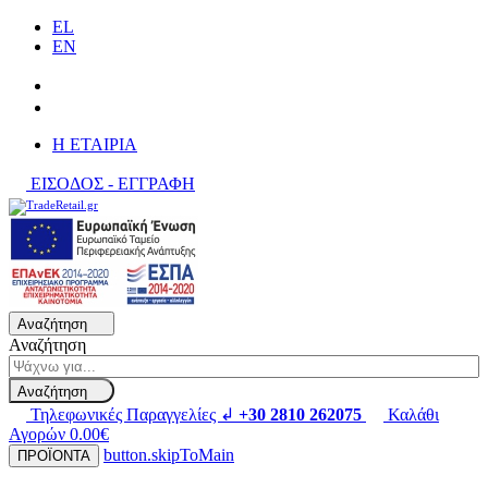
EL
EN
H ΕΤΑΙΡΙΑ
ΕΙΣΟΔΟΣ - ΕΓΓΡΑΦΗ
Αναζήτηση
Αναζήτηση
Αναζήτηση
Τηλεφωνικές Παραγγελίες ↲
+30 2810 262075
Καλάθι
Αγορών
0.00€
button.skipToMain
ΠΡΟΪΟΝΤΑ