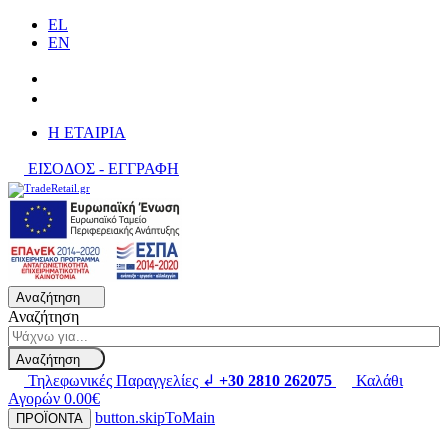
EL
EN
H ΕΤΑΙΡΙΑ
ΕΙΣΟΔΟΣ - ΕΓΓΡΑΦΗ
Αναζήτηση
Αναζήτηση
Αναζήτηση
Τηλεφωνικές Παραγγελίες ↲
+30 2810 262075
Καλάθι
Αγορών
0.00€
button.skipToMain
ΠΡΟΪΟΝΤΑ