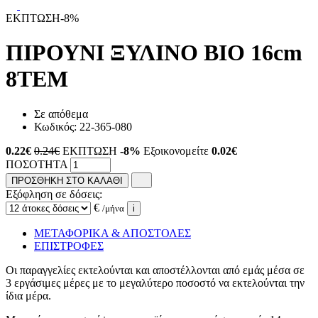
ΕΚΠΤΩΣΗ
-8%
ΠΙΡΟΥΝΙ ΞΥΛΙΝΟ ΒΙΟ 16cm
8ΤΕΜ
Σε απόθεμα
Κωδικός:
22-365-080
0.22
€
0.24€
ΕΚΠΤΩΣΗ
-8%
Εξοικονομείτε
0.02€
ΠΟΣΟΤΗΤΑ
ΠΡΟΣΘΗΚΗ ΣΤΟ ΚΑΛΑΘΙ
Εξόφληση σε δόσεις:
€
/μήνα
i
ΜΕΤΑΦΟΡΙΚΑ & ΑΠΟΣΤΟΛΕΣ
ΕΠΙΣΤΡΟΦΕΣ
Οι παραγγελίες εκτελούνται και αποστέλλονται από εμάς μέσα σε
3 εργάσιμες μέρες με το μεγαλύτερο ποσοστό να εκτελούνται την
ίδια μέρα.