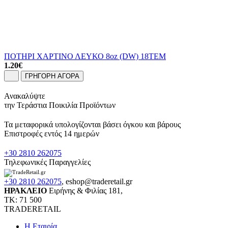
ΠΟΤΗΡΙ ΧΑΡΤΙΝΟ ΛΕΥΚΟ 8oz (DW) 18ΤΕΜ
1.20
€
ΓΡΗΓΟΡΗ ΑΓΟΡΑ
Ανακαλύψτε
την Τεράστια Ποικιλία Προϊόντων
Τα μεταφορικά υπολογίζονται βάσει όγκου και βάρους
Επιστροφές εντός 14 ημερών
+30 2810 262075
Τηλεφωνικές Παραγγελίες
+30 2810 262075
,
eshop@traderetail.gr
ΗΡΑΚΛΕΙΟ
Ειρήνης & Φιλίας 181,
ΤΚ: 71 500
TRADERETAIL
H Εταιρία