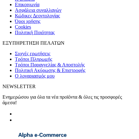
Eπικοινωνία
Ασφάλεια συναλλαγών
Κώδικες Δεοντολογίας
Όροι χρήσης
Cookies
Πολιτική Ποιότητας
ΕΞΥΠΗΡΕΤΗΣΗ ΠΕΛΑΤΩΝ
Συχνές ερωτήσεις
Τρόποι Πληρωμής
Τρόποι Παραγγελίας & Αποστολής
Πολιτική Ακύρωσης & Επιστροφής
Ο λογαριασμός μου
NEWSLETTER
Ενημερώσου για όλα τα νέα προϊόντα & όλες τις προσφορές
άμεσα!