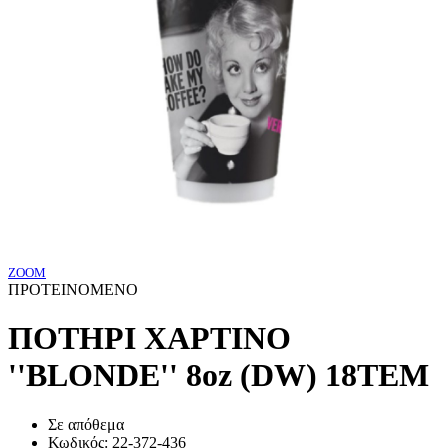
ZOOM
ΠΡΟΤΕΙΝΟΜΕΝΟ
ΠΟΤΗΡΙ ΧΑΡΤΙΝΟ
''BLONDE'' 8oz (DW) 18ΤΕΜ
Σε απόθεμα
Κωδικός:
22-372-436