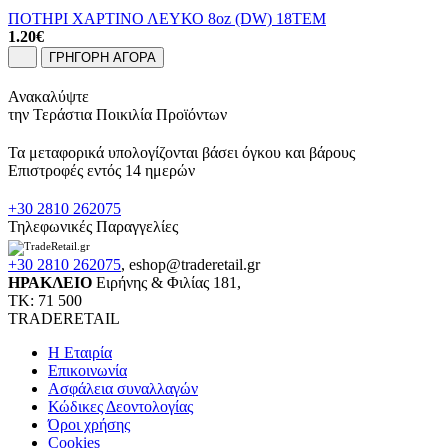
ΠΟΤΗΡΙ ΧΑΡΤΙΝΟ ΛΕΥΚΟ 8oz (DW) 18ΤΕΜ
1.20
€
ΓΡΗΓΟΡΗ ΑΓΟΡΑ
Ανακαλύψτε
την Τεράστια Ποικιλία Προϊόντων
Τα μεταφορικά υπολογίζονται βάσει όγκου και βάρους
Επιστροφές εντός 14 ημερών
+30 2810 262075
Τηλεφωνικές Παραγγελίες
+30 2810 262075
,
eshop@traderetail.gr
ΗΡΑΚΛΕΙΟ
Ειρήνης & Φιλίας 181,
ΤΚ: 71 500
TRADERETAIL
H Εταιρία
Eπικοινωνία
Ασφάλεια συναλλαγών
Κώδικες Δεοντολογίας
Όροι χρήσης
Cookies