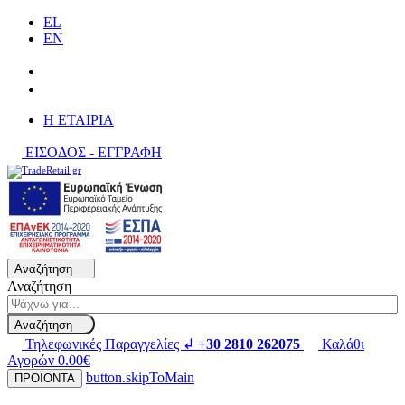
EL
EN
H ΕΤΑΙΡΙΑ
ΕΙΣΟΔΟΣ - ΕΓΓΡΑΦΗ
Αναζήτηση
Αναζήτηση
Αναζήτηση
Τηλεφωνικές Παραγγελίες ↲
+30 2810 262075
Καλάθι
Αγορών
0.00€
button.skipToMain
ΠΡΟΪΟΝΤΑ