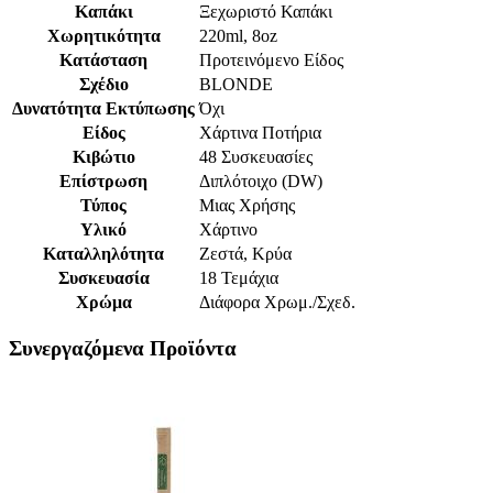
Καπάκι
Ξεχωριστό Καπάκι
Χωρητικότητα
220ml, 8oz
Κατάσταση
Προτεινόμενο Είδος
Σχέδιο
BLONDE
Δυνατότητα Εκτύπωσης
Όχι
Είδος
Χάρτινα Ποτήρια
Κιβώτιο
48 Συσκευασίες
Επίστρωση
Διπλότοιχο (DW)
Τύπος
Μιας Χρήσης
Υλικό
Χάρτινο
Καταλληλότητα
Ζεστά, Κρύα
Συσκευασία
18 Τεμάχια
Χρώμα
Διάφορα Χρωμ./Σχεδ.
Συνεργαζόμενα Προϊόντα