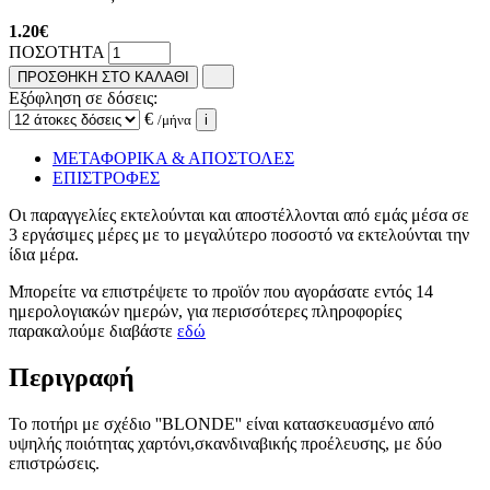
1.20
€
ΠΟΣΟΤΗΤΑ
ΠΡΟΣΘΗΚΗ ΣΤΟ ΚΑΛΑΘΙ
Εξόφληση σε δόσεις:
€
/μήνα
i
ΜΕΤΑΦΟΡΙΚΑ & ΑΠΟΣΤΟΛΕΣ
ΕΠΙΣΤΡΟΦΕΣ
Οι παραγγελίες εκτελούνται και αποστέλλονται από εμάς μέσα σε
3 εργάσιμες μέρες με το μεγαλύτερο ποσοστό να εκτελούνται την
ίδια μέρα.
Μπορείτε να επιστρέψετε το προϊόν που αγοράσατε εντός 14
ημερολογιακών ημερών, για περισσότερες πληροφορίες
παρακαλούμε διαβάστε
εδώ
Περιγραφή
Το ποτήρι με σχέδιο ''BLONDE'' είναι κατασκευασμένο από
υψηλής ποιότητας χαρτόνι,σκανδιναβικής προέλευσης, με δύο
επιστρώσεις.