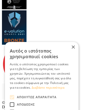
×
Αυτός ο ιστότοπος
χρησιμοποιεί cookies
Αυτός ο ιστότοπος χρησιμοποιεί cookies
για τη βελτίωση της εμπειρίας των
χρηστών. Χρησιμοποιώντας τον ιστότοπό
μας, παρέχετε τη συγκατάθεσή σας για όλα
τα cookies σύμφωνα με την Πολιτική μας
για τα cookies.
Διαβάστε περισσότερα
ΑΠΟΛΎΤΩΣ ΑΠΑΡΑΊΤΗΤΑ
© 2026
TradeRetail.gr
- All rights reserved
ΑΠΌΔΟΣΗΣ
Designed & developed by
NETMECHANICS