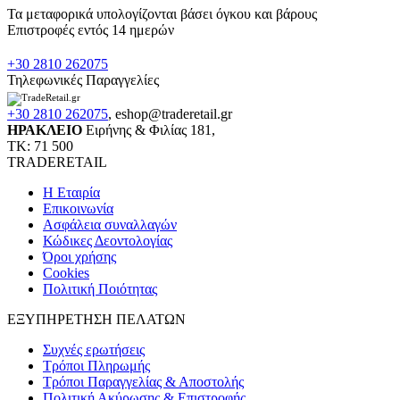
Τα μεταφορικά υπολογίζονται βάσει όγκου και βάρους
Επιστροφές εντός 14 ημερών
+30 2810 262075
Τηλεφωνικές Παραγγελίες
+30 2810 262075
,
eshop@traderetail.gr
ΗΡΑΚΛΕΙΟ
Ειρήνης & Φιλίας 181,
ΤΚ: 71 500
TRADERETAIL
H Εταιρία
Eπικοινωνία
Ασφάλεια συναλλαγών
Κώδικες Δεοντολογίας
Όροι χρήσης
Cookies
Πολιτική Ποιότητας
ΕΞΥΠΗΡΕΤΗΣΗ ΠΕΛΑΤΩΝ
Συχνές ερωτήσεις
Τρόποι Πληρωμής
Τρόποι Παραγγελίας & Αποστολής
Πολιτική Ακύρωσης & Επιστροφής