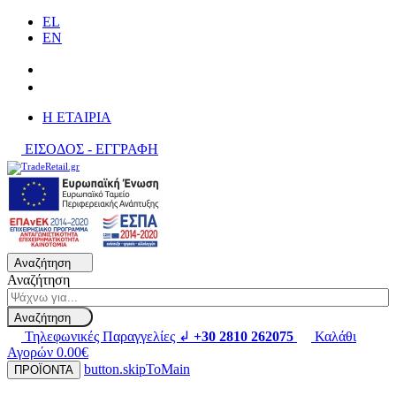
EL
EN
H ΕΤΑΙΡΙΑ
ΕΙΣΟΔΟΣ - ΕΓΓΡΑΦΗ
Αναζήτηση
Αναζήτηση
Αναζήτηση
Τηλεφωνικές Παραγγελίες ↲
+30 2810 262075
Καλάθι
Αγορών
0.00€
button.skipToMain
ΠΡΟΪΟΝΤΑ