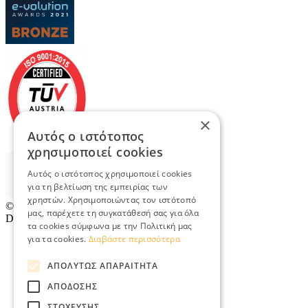
×
Αυτός ο ιστότοπος
χρησιμοποιεί cookies
Αυτός ο ιστότοπος χρησιμοποιεί cookies
για τη βελτίωση της εμπειρίας των
χρηστών. Χρησιμοποιώντας τον ιστότοπό
© 2026
TradeRetail.gr
- All rights reserved
μας, παρέχετε τη συγκατάθεσή σας για όλα
Designed & developed by
NETMECHANICS
τα cookies σύμφωνα με την Πολιτική μας
για τα cookies.
Διαβάστε περισσότερα
ΑΠΟΛΎΤΩΣ ΑΠΑΡΑΊΤΗΤΑ
ΑΠΌΔΟΣΗΣ
ΣΤΌΧΕΥΣΗΣ