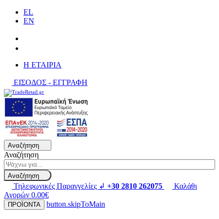
EL
EN
H ΕΤΑΙΡΙΑ
ΕΙΣΟΔΟΣ - ΕΓΓΡΑΦΗ
Αναζήτηση
Αναζήτηση
Αναζήτηση
Τηλεφωνικές Παραγγελίες ↲
+30 2810 262075
Καλάθι
Αγορών
0.00€
button.skipToMain
ΠΡΟΪΟΝΤΑ