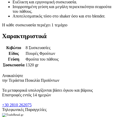
Ευέλικτη και εργονομική συσκευασία.
Ισορροπημένη γεύση και μεγάλη περιεκτικότητα σεφρούτα
του πάθους.
Αποτελεσματικός τόσο στο shaker όσο και στο blender.
Η κάθε συσκευασία περιέχει 1 τεμάχιο
Χαρακτηριστικά
Κιβώτιο
8 Συσκευασίες
Είδος
Πουρές Φρούτων
Γεύση
Φρούτα του πάθους
Συσκευασία
1320 gr
Ανακαλύψτε
την Τεράστια Ποικιλία Προϊόντων
Τα μεταφορικά υπολογίζονται βάσει όγκου και βάρους
Επιστροφές εντός 14 ημερών
+30 2810 262075
Τηλεφωνικές Παραγγελίες