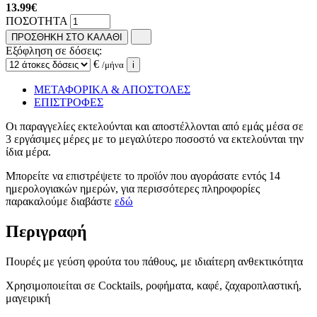
13.99
€
ΠΟΣΟΤΗΤΑ
ΠΡΟΣΘΗΚΗ ΣΤΟ ΚΑΛΑΘΙ
Εξόφληση σε δόσεις:
€
/μήνα
i
ΜΕΤΑΦΟΡΙΚΑ & ΑΠΟΣΤΟΛΕΣ
ΕΠΙΣΤΡΟΦΕΣ
Οι παραγγελίες εκτελούνται και αποστέλλονται από εμάς μέσα σε
3 εργάσιμες μέρες με το μεγαλύτερο ποσοστό να εκτελούνται την
ίδια μέρα.
Μπορείτε να επιστρέψετε το προϊόν που αγοράσατε εντός 14
ημερολογιακών ημερών, για περισσότερες πληροφορίες
παρακαλούμε διαβάστε
εδώ
Περιγραφή
Πουρές με γεύση φρούτα του πάθους, με ιδιαίτερη ανθεκτικότητα
Χρησιμοποιείται σε Cocktails, ροφήματα, καφέ, ζαχαροπλαστική,
μαγειρική