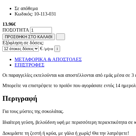
Σε απόθεμα
Κωδικός:
10-113-031
13.96
€
ΠΟΣΟΤΗΤΑ
ΠΡΟΣΘΗΚΗ ΣΤΟ ΚΑΛΑΘΙ
Εξόφληση σε δόσεις:
€
/μήνα
i
ΜΕΤΑΦΟΡΙΚΑ & ΑΠΟΣΤΟΛΕΣ
ΕΠΙΣΤΡΟΦΕΣ
Οι παραγγελίες εκτελούνται και αποστέλλονται από εμάς μέσα σε 3 
Μπορείτε να επιστρέψετε το προϊόν που αγοράσατε εντός 14 ημερ
Περιγραφή
Για τους μύστες της σοκολάτας.
Ιδιαίτερη γεύση, βελούδινη υφή με περισσότερη περιεκτικότητα σε
Δοκιμάστε τη ζεστή ή κρύα, με γάλα ή χωρίς! Θα την λατρέψετε!