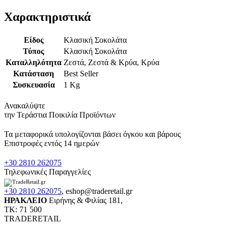
Χαρακτηριστικά
Είδος
Κλασική Σοκολάτα
Τύπος
Κλασική Σοκολάτα
Καταλληλότητα
Ζεστά, Ζεστά & Κρύα, Κρύα
Κατάσταση
Best Seller
Συσκευασία
1 Kg
Ανακαλύψτε
την Τεράστια Ποικιλία Προϊόντων
Τα μεταφορικά υπολογίζονται βάσει όγκου και βάρους
Επιστροφές εντός 14 ημερών
+30 2810 262075
Τηλεφωνικές Παραγγελίες
+30 2810 262075
,
eshop@traderetail.gr
ΗΡΑΚΛΕΙΟ
Ειρήνης & Φιλίας 181,
ΤΚ: 71 500
TRADERETAIL