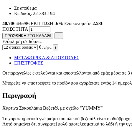
Σε απόθεμα
Κωδικός:
22-383-194
40.70
€
43.28€
ΕΚΠΤΩΣΗ
-6%
Εξοικονομείτε
2.58€
ΠΟΣΟΤΗΤΑ
ΠΡΟΣΘΗΚΗ ΣΤΟ ΚΑΛΑΘΙ
Εξόφληση σε δόσεις:
€
/μήνα
i
ΜΕΤΑΦΟΡΙΚΑ & ΑΠΟΣΤΟΛΕΣ
ΕΠΙΣΤΡΟΦΕΣ
Οι παραγγελίες εκτελούνται και αποστέλλονται από εμάς μέσα σε 3 
Μπορείτε να επιστρέψετε το προϊόν που αγοράσατε εντός 14 ημερ
Περιγραφή
Χαρτινα Σακουλάκια Βεζετάλ με σχέδιο "YUMMY"
Το χαρακτηριστικό γνώρισμα του υλικού βεζετάλ είναι η αδιάβροχη ι
Αυτό σημαίνει ότι συγκρατεί πολύ αποτελεσματικά το λάδι ή την υγ