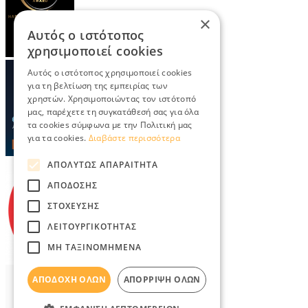
×
Αυτός ο ιστότοπος
χρησιμοποιεί cookies
Αυτός ο ιστότοπος χρησιμοποιεί cookies
για τη βελτίωση της εμπειρίας των
χρηστών. Χρησιμοποιώντας τον ιστότοπό
μας, παρέχετε τη συγκατάθεσή σας για όλα
τα cookies σύμφωνα με την Πολιτική μας
για τα cookies.
Διαβάστε περισσότερα
ΑΠΟΛΎΤΩΣ ΑΠΑΡΑΊΤΗΤΑ
ΑΠΌΔΟΣΗΣ
ΣΤΌΧΕΥΣΗΣ
ΛΕΙΤΟΥΡΓΙΚΌΤΗΤΑΣ
ΜΗ ΤΑΞΙΝΟΜΗΜΈΝΑ
ΑΠΟΔΟΧΉ ΌΛΩΝ
ΑΠΌΡΡΙΨΗ ΌΛΩΝ