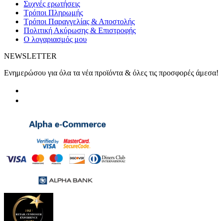
Συχνές ερωτήσεις
Τρόποι Πληρωμής
Τρόποι Παραγγελίας & Αποστολής
Πολιτική Ακύρωσης & Επιστροφής
Ο λογαριασμός μου
NEWSLETTER
Ενημερώσου για όλα τα νέα προϊόντα & όλες τις προσφορές άμεσα!