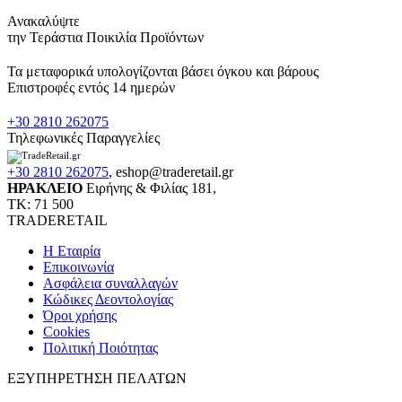
Ανακαλύψτε
την Τεράστια Ποικιλία Προϊόντων
Τα μεταφορικά υπολογίζονται βάσει όγκου και βάρους
Επιστροφές εντός 14 ημερών
+30 2810 262075
Τηλεφωνικές Παραγγελίες
+30 2810 262075
,
eshop@traderetail.gr
ΗΡΑΚΛΕΙΟ
Ειρήνης & Φιλίας 181,
ΤΚ: 71 500
TRADERETAIL
H Εταιρία
Eπικοινωνία
Ασφάλεια συναλλαγών
Κώδικες Δεοντολογίας
Όροι χρήσης
Cookies
Πολιτική Ποιότητας
ΕΞΥΠΗΡΕΤΗΣΗ ΠΕΛΑΤΩΝ