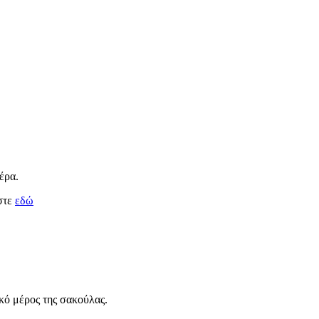
έρα.
στε
εδώ
ικό μέρος της σακούλας.