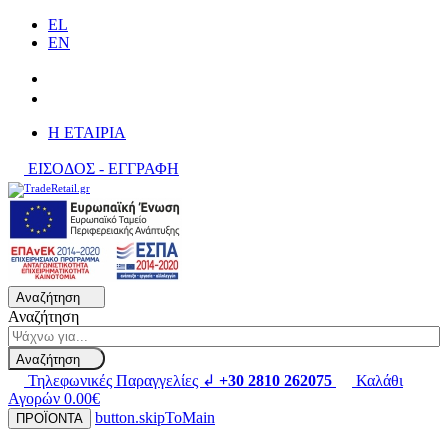
EL
EN
H ΕΤΑΙΡΙΑ
ΕΙΣΟΔΟΣ - ΕΓΓΡΑΦΗ
Αναζήτηση
Αναζήτηση
Αναζήτηση
Τηλεφωνικές Παραγγελίες ↲
+30 2810 262075
Καλάθι
Αγορών
0.00€
button.skipToMain
ΠΡΟΪΟΝΤΑ