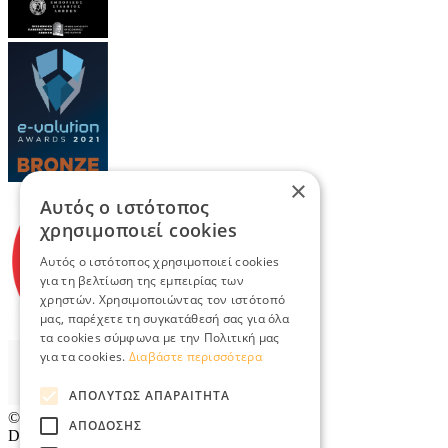
×
Αυτός ο ιστότοπος
χρησιμοποιεί cookies
Αυτός ο ιστότοπος χρησιμοποιεί cookies
για τη βελτίωση της εμπειρίας των
χρηστών. Χρησιμοποιώντας τον ιστότοπό
μας, παρέχετε τη συγκατάθεσή σας για όλα
τα cookies σύμφωνα με την Πολιτική μας
για τα cookies.
Διαβάστε περισσότερα
ΑΠΟΛΎΤΩΣ ΑΠΑΡΑΊΤΗΤΑ
© 2026
TradeRetail.gr
- All rights reserved
ΑΠΌΔΟΣΗΣ
Designed & developed by
NETMECHANICS