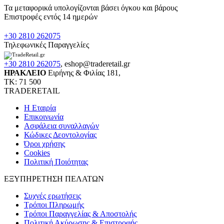
Τα μεταφορικά υπολογίζονται βάσει όγκου και βάρους
Επιστροφές εντός 14 ημερών
+30 2810 262075
Τηλεφωνικές Παραγγελίες
+30 2810 262075
,
eshop@traderetail.gr
ΗΡΑΚΛΕΙΟ
Ειρήνης & Φιλίας 181,
ΤΚ: 71 500
TRADERETAIL
H Εταιρία
Eπικοινωνία
Ασφάλεια συναλλαγών
Κώδικες Δεοντολογίας
Όροι χρήσης
Cookies
Πολιτική Ποιότητας
ΕΞΥΠΗΡΕΤΗΣΗ ΠΕΛΑΤΩΝ
Συχνές ερωτήσεις
Τρόποι Πληρωμής
Τρόποι Παραγγελίας & Αποστολής
Πολιτική Ακύρωσης & Επιστροφής