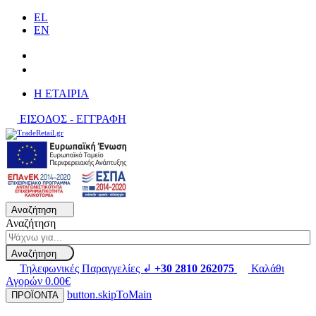
EL
EN
H ΕΤΑΙΡΙΑ
ΕΙΣΟΔΟΣ - ΕΓΓΡΑΦΗ
Αναζήτηση
Αναζήτηση
Αναζήτηση
Τηλεφωνικές Παραγγελίες ↲
+30 2810 262075
Καλάθι
Αγορών
0.00€
button.skipToMain
ΠΡΟΪΟΝΤΑ