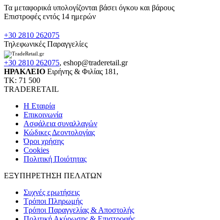
Τα μεταφορικά υπολογίζονται βάσει όγκου και βάρους
Επιστροφές εντός 14 ημερών
+30 2810 262075
Τηλεφωνικές Παραγγελίες
+30 2810 262075
,
eshop@traderetail.gr
ΗΡΑΚΛΕΙΟ
Ειρήνης & Φιλίας 181,
ΤΚ: 71 500
TRADERETAIL
H Εταιρία
Eπικοινωνία
Ασφάλεια συναλλαγών
Κώδικες Δεοντολογίας
Όροι χρήσης
Cookies
Πολιτική Ποιότητας
ΕΞΥΠΗΡΕΤΗΣΗ ΠΕΛΑΤΩΝ
Συχνές ερωτήσεις
Τρόποι Πληρωμής
Τρόποι Παραγγελίας & Αποστολής
Πολιτική Ακύρωσης & Επιστροφής