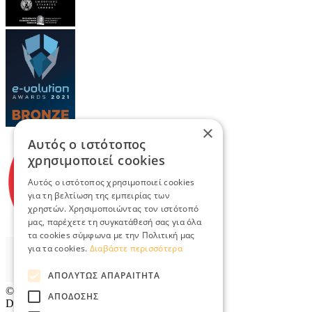
×
Αυτός ο ιστότοπος
χρησιμοποιεί cookies
Αυτός ο ιστότοπος χρησιμοποιεί cookies
για τη βελτίωση της εμπειρίας των
χρηστών. Χρησιμοποιώντας τον ιστότοπό
μας, παρέχετε τη συγκατάθεσή σας για όλα
τα cookies σύμφωνα με την Πολιτική μας
για τα cookies.
Διαβάστε περισσότερα
ΑΠΟΛΎΤΩΣ ΑΠΑΡΑΊΤΗΤΑ
© 2026
TradeRetail.gr
- All rights reserved
ΑΠΌΔΟΣΗΣ
Designed & developed by
NETMECHANICS