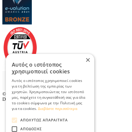
×
Αυτός ο ιστότοπος
χρησιμοποιεί cookies
Αυτός ο ιστότοπος χρησιμοποιεί cookies
για τη βελτίωση της εμπειρίας των
χρηστών. Χρησιμοποιώντας τον ιστότοπό
© 2026
TradeRetail.gr
- All rights reserved
μας, παρέχετε τη συγκατάθεσή σας για όλα
Designed & developed by
NETMECHANICS
τα cookies σύμφωνα με την Πολιτική μας
για τα cookies.
Διαβάστε περισσότερα
ΑΠΟΛΎΤΩΣ ΑΠΑΡΑΊΤΗΤΑ
ΑΠΌΔΟΣΗΣ