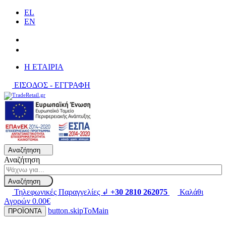
EL
EN
H ΕΤΑΙΡΙΑ
ΕΙΣΟΔΟΣ - ΕΓΓΡΑΦΗ
Αναζήτηση
Αναζήτηση
Αναζήτηση
Τηλεφωνικές Παραγγελίες ↲
+30 2810 262075
Καλάθι
Αγορών
0.00€
button.skipToMain
ΠΡΟΪΟΝΤΑ