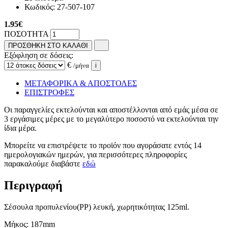
Κωδικός:
27-507-107
1.95
€
ΠΟΣΟΤΗΤΑ
ΠΡΟΣΘΗΚΗ ΣΤΟ ΚΑΛΑΘΙ
Εξόφληση σε δόσεις:
€
/μήνα
i
ΜΕΤΑΦΟΡΙΚΑ & ΑΠΟΣΤΟΛΕΣ
ΕΠΙΣΤΡΟΦΕΣ
Οι παραγγελίες εκτελούνται και αποστέλλονται από εμάς μέσα σε
3 εργάσιμες μέρες με το μεγαλύτερο ποσοστό να εκτελούνται την
ίδια μέρα.
Μπορείτε να επιστρέψετε το προϊόν που αγοράσατε εντός 14
ημερολογιακών ημερών, για περισσότερες πληροφορίες
παρακαλούμε διαβάστε
εδώ
Περιγραφή
Σέσουλα προπυλενίου(PP) λευκή, χωρητικότητας 125ml.
Μήκος: 187mm