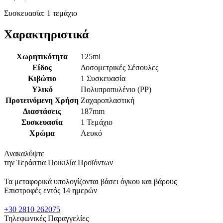
Συσκευασία: 1 τεμάχιο
Χαρακτηριστικά
Χωρητικότητα
125ml
Είδος
Δοσομετρικές Σέσουλες
Κιβώτιο
1 Συσκευασία
Υλικό
Πολυπροπυλένιο (PP)
Προτεινόμενη Χρήση
Ζαχαροπλαστική
Διαστάσεις
187mm
Συσκευασία
1 Τεμάχιο
Χρώμα
Λευκό
Ανακαλύψτε
την Τεράστια Ποικιλία Προϊόντων
Τα μεταφορικά υπολογίζονται βάσει όγκου και βάρους
Επιστροφές εντός 14 ημερών
+30 2810 262075
Τηλεφωνικές Παραγγελίες