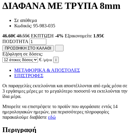
ΔΙΑΦΑΝΑ ΜΕ ΤΡΥΠΑ 8mm
Σε απόθεμα
Κωδικός:
95-983-035
46.60
€
48.55€
ΕΚΠΤΩΣΗ
-4%
Εξοικονομείτε
1.95€
ΠΟΣΟΤΗΤΑ
ΠΡΟΣΘΗΚΗ ΣΤΟ ΚΑΛΑΘΙ
Εξόφληση σε δόσεις:
€
/μήνα
i
ΜΕΤΑΦΟΡΙΚΑ & ΑΠΟΣΤΟΛΕΣ
ΕΠΙΣΤΡΟΦΕΣ
Οι παραγγελίες εκτελούνται και αποστέλλονται από εμάς μέσα σε
3 εργάσιμες μέρες με το μεγαλύτερο ποσοστό να εκτελούνται την
ίδια μέρα.
Μπορείτε να επιστρέψετε το προϊόν που αγοράσατε εντός 14
ημερολογιακών ημερών, για περισσότερες πληροφορίες
παρακαλούμε διαβάστε
εδώ
Περιγραφή