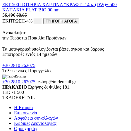
ΣΕΤ 500 ΠΟΤΗΡΙΑ ΧΑΡΤΙΝΑ "ΚΡΑΦΤ" 14oz (DW)+ 500
ΚΑΠΑΚΙΑ FLAT ΒΙΟ 90mm
56.49
€
58.85
ΕΚΠΤΩΣΗ
-4%
ΓΡΗΓΟΡΗ ΑΓΟΡΑ
Ανακαλύψτε
την Τεράστια Ποικιλία Προϊόντων
Τα μεταφορικά υπολογίζονται βάσει όγκου και βάρους
Επιστροφές εντός 14 ημερών
+30 2810 262075
Τηλεφωνικές Παραγγελίες
+30 2810 262075
,
eshop@traderetail.gr
ΗΡΑΚΛΕΙΟ
Ειρήνης & Φιλίας 181,
ΤΚ: 71 500
TRADERETAIL
H Εταιρία
Eπικοινωνία
Ασφάλεια συναλλαγών
Κώδικες Δεοντολογίας
Όροι χρήσης