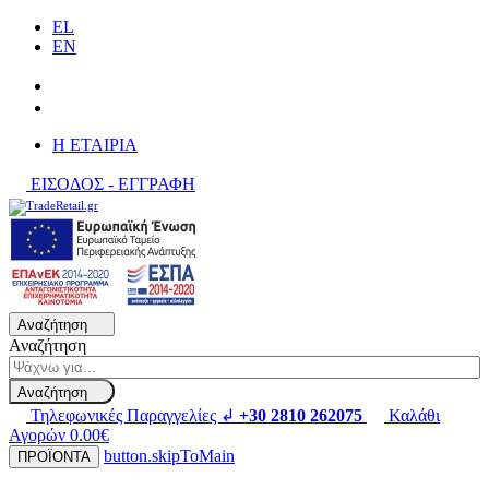
EL
EN
H ΕΤΑΙΡΙΑ
ΕΙΣΟΔΟΣ - ΕΓΓΡΑΦΗ
Αναζήτηση
Αναζήτηση
Αναζήτηση
Τηλεφωνικές Παραγγελίες ↲
+30 2810 262075
Καλάθι
Αγορών
0.00€
button.skipToMain
ΠΡΟΪΟΝΤΑ