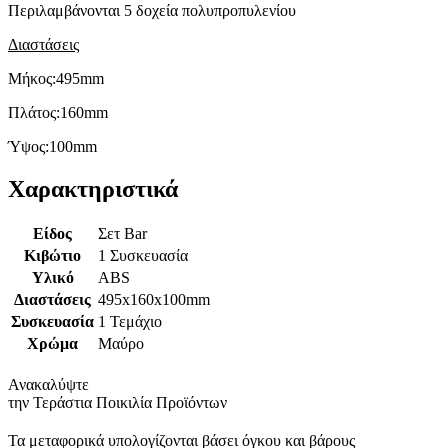
Περιλαμβάνονται 5 δοχεία πολυπροπυλενίου
Διαστάσεις
Μήκος:495mm
Πλάτος:160mm
Ύψος:100mm
Χαρακτηριστικά
Είδος
Σετ Bar
Κιβώτιο
1 Συσκευασία
Υλικό
ABS
Διαστάσεις
495x160x100mm
Συσκευασία
1 Τεμάχιο
Χρώμα
Μαύρο
Ανακαλύψτε
την Τεράστια Ποικιλία Προϊόντων
Τα μεταφορικά υπολογίζονται βάσει όγκου και βάρους