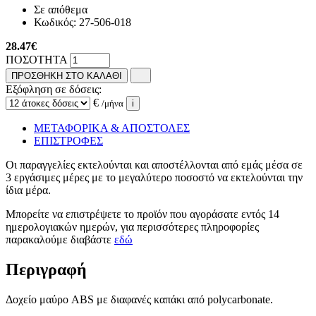
Σε απόθεμα
Κωδικός:
27-506-018
28.47
€
ΠΟΣΟΤΗΤΑ
ΠΡΟΣΘΗΚΗ ΣΤΟ ΚΑΛΑΘΙ
Εξόφληση σε δόσεις:
€
/μήνα
i
ΜΕΤΑΦΟΡΙΚΑ & ΑΠΟΣΤΟΛΕΣ
ΕΠΙΣΤΡΟΦΕΣ
Οι παραγγελίες εκτελούνται και αποστέλλονται από εμάς μέσα σε
3 εργάσιμες μέρες με το μεγαλύτερο ποσοστό να εκτελούνται την
ίδια μέρα.
Μπορείτε να επιστρέψετε το προϊόν που αγοράσατε εντός 14
ημερολογιακών ημερών, για περισσότερες πληροφορίες
παρακαλούμε διαβάστε
εδώ
Περιγραφή
Δοχείο μαύρο ABS με διαφανές καπάκι από polycarbonate.