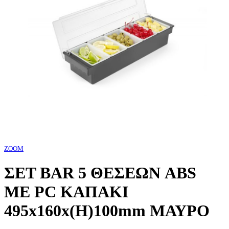
ZOOM
ΣΕΤ BAR 5 ΘΕΣΕΩΝ ABS
ΜΕ PC ΚΑΠΑΚΙ
495x160x(H)100mm ΜΑΥΡΟ