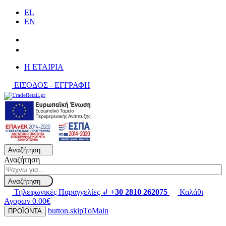
EL
EN
H ΕΤΑΙΡΙΑ
ΕΙΣΟΔΟΣ - ΕΓΓΡΑΦΗ
Αναζήτηση
Αναζήτηση
Αναζήτηση
Τηλεφωνικές Παραγγελίες ↲
+30 2810 262075
Καλάθι
Αγορών
0.00€
button.skipToMain
ΠΡΟΪΟΝΤΑ