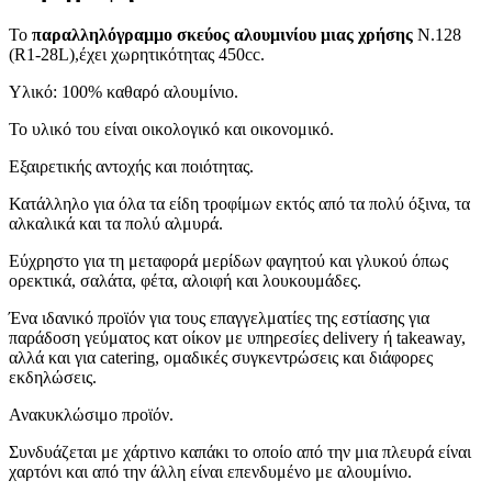
Το
παραλληλόγραμμο σκεύος αλουμινίου μιας χρήσης
N.128
(R1-28L),έχει χωρητικότητας 450cc.
Yλικό: 100% καθαρό αλουμίνιο.
Το υλικό του είναι οικολογικό και οικονομικό.
Εξαιρετικής αντοχής και ποιότητας.
Κατάλληλο για όλα τα είδη τροφίμων εκτός από τα πολύ όξινα, τα
αλκαλικά και τα πολύ αλμυρά.
Εύχρηστο για τη μεταφορά μερίδων φαγητού και γλυκού όπως
ορεκτικά, σαλάτα, φέτα, αλοιφή και λουκουμάδες.
Ένα ιδανικό προϊόν για τους επαγγελματίες της εστίασης για
παράδοση γεύματος κατ οίκον με υπηρεσίες delivery ή takeaway,
αλλά και για catering, ομαδικές συγκεντρώσεις και διάφορες
εκδηλώσεις.
Ανακυκλώσιμο προϊόν.
Συνδυάζεται με χάρτινο καπάκι το οποίο από την μια πλευρά είναι
χαρτόνι και από την άλλη είναι επενδυμένο με αλουμίνιο.