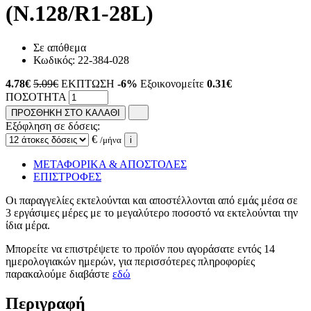
(N.128/R1-28L)
Σε απόθεμα
Κωδικός:
22-384-028
4.78
€
5.09€
ΕΚΠΤΩΣΗ
-6%
Εξοικονομείτε
0.31€
ΠΟΣΟΤΗΤΑ
ΠΡΟΣΘΗΚΗ ΣΤΟ ΚΑΛΑΘΙ
Εξόφληση σε δόσεις:
€
/μήνα
i
ΜΕΤΑΦΟΡΙΚΑ & ΑΠΟΣΤΟΛΕΣ
ΕΠΙΣΤΡΟΦΕΣ
Οι παραγγελίες εκτελούνται και αποστέλλονται από εμάς μέσα σε
3 εργάσιμες μέρες με το μεγαλύτερο ποσοστό να εκτελούνται την
ίδια μέρα.
Μπορείτε να επιστρέψετε το προϊόν που αγοράσατε εντός 14
ημερολογιακών ημερών, για περισσότερες πληροφορίες
παρακαλούμε διαβάστε
εδώ
Περιγραφή