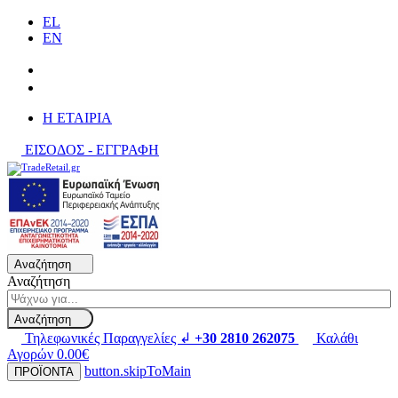
EL
EN
H ΕΤΑΙΡΙΑ
ΕΙΣΟΔΟΣ - ΕΓΓΡΑΦΗ
Αναζήτηση
Αναζήτηση
Αναζήτηση
Τηλεφωνικές Παραγγελίες ↲
+30 2810 262075
Καλάθι
Αγορών
0.00€
button.skipToMain
ΠΡΟΪΟΝΤΑ