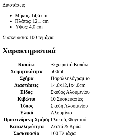
Διαστάσεις
Μήκος: 14,6 cm
Πλάτος: 12,1 cm
Ύψος: 4,0 cm
Συσκευασία: 100 τεμάχια
Χαρακτηριστικά
Καπάκι
Ξεχωριστό Καπάκι
Χωρητικότητα
500ml
Σχήμα
Παραλληλόγραμμο
Διαστάσεις
14,6x12,1x4,0cm
Είδος
Σκεύος Αλουμινίου
Κιβώτιο
10 Συσκευασίες
Τύπος
Σκεύη Αλουμινίου
Υλικό
Αλουμίνιο
Προτεινόμενη Χρήση
Γλυκού, Φαγητού
Καταλληλότητα
Ζεστά & Κρύα
Συσκευασία
100 Τεμάχια