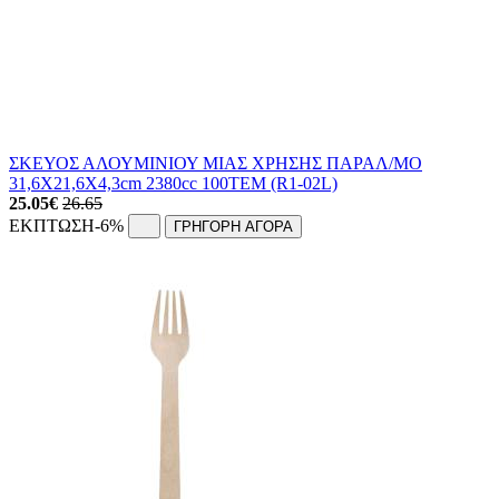
ΣΚΕΥΟΣ ΑΛΟΥΜΙΝΙΟΥ ΜΙΑΣ ΧΡΗΣΗΣ ΠΑΡΑΛ/ΜΟ
31,6X21,6X4,3cm 2380cc 100ΤΕΜ (R1-02L)
25.05
€
26.65
ΕΚΠΤΩΣΗ
-6%
ΓΡΗΓΟΡΗ ΑΓΟΡΑ