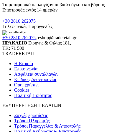
Τα μεταφορικά υπολογίζονται βάσει όγκου και βάρους
Επιστροφές εντός 14 ημερών
+30 2810 262075
Τηλεφωνικές Παραγγελίες
+30 2810 262075
,
eshop@traderetail.gr
ΗΡΑΚΛΕΙΟ
Ειρήνης & Φιλίας 181,
ΤΚ: 71 500
TRADERETAIL
H Εταιρία
Eπικοινωνία
Ασφάλεια συναλλαγών
Κώδικες Δεοντολογίας
Όροι χρήσης
Cookies
Πολιτική Ποιότητας
ΕΞΥΠΗΡΕΤΗΣΗ ΠΕΛΑΤΩΝ
Συχνές ερωτήσεις
Τρόποι Πληρωμής
Τρόποι Παραγγελίας & Αποστολής
Πολιτική Ακύρωσης & Επιστροφής