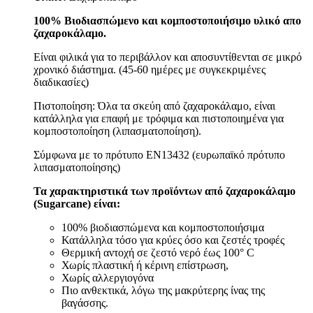
100% Βιοδιασπώμενο και κομποστοποιήσιμο υλικό απο
ζαχαροκάλαμο.
Είναι φιλικά για το περιβάλλον και αποσυντίθενται σε μικρό
χρονικό διάστημα. (45-60 ημέρες με συγκεκριμένες
διαδικασίες)
Πιστοποίηση: Όλα τα σκεύη από ζαχαροκάλαμο, είναι
κατάλληλα για επαφή με τρόφιμα και πιστοποιημένα για
κομποστοποίηση (λιπασματοποίηση).
Σύμφωνα με το πρότυπο EN13432 (ευρωπαϊκό πρότυπο
λιπασματοποίησης)
Τα χαρακτηριστικά των προϊόντων από ζαχαροκάλαμο
(Sugarcane) είναι:
100% βιοδιασπώμενα και κομποστοποιήσιμα
Κατάλληλα τόσο για κρύες όσο και ζεστές τροφές
Θερμική αντοχή σε ζεστό νερό έως 100° C
Χωρίς πλαστική ή κέρινη επίστρωση,
Χωρίς αλλεργιογόνα
Πιο ανθεκτικά, λόγω της μακρύτερης ίνας της
βαγάσσης.