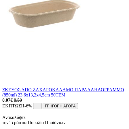
ΣΚΕΥΟΣ ΑΠΟ ΖΑΧΑΡΟΚΑΛΑΜΟ ΠΑΡΑΛΛΗΛΟΓΡΑΜΜΟ
(850ml) 23,6x13,2x4,5cm 50ΤΕΜ
8.07
€
8.58
ΕΚΠΤΩΣΗ
-6%
ΓΡΗΓΟΡΗ ΑΓΟΡΑ
Ανακαλύψτε
την Τεράστια Ποικιλία Προϊόντων