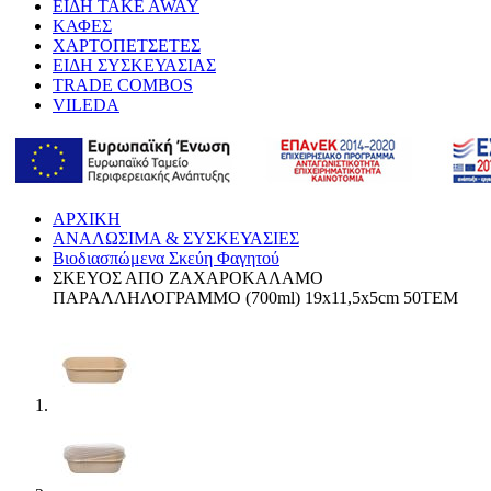
ΕΙΔΗ TAKE AWAY
ΚΑΦΕΣ
ΧΑΡΤΟΠΕΤΣΕΤΕΣ
ΕΙΔΗ ΣΥΣΚΕΥΑΣΙΑΣ
TRADE COMBOS
VILEDA
ΑΡΧΙΚΗ
ΑΝΑΛΩΣΙΜΑ & ΣΥΣΚΕΥΑΣΙΕΣ
Βιοδιασπώμενα Σκεύη Φαγητού
ΣΚΕΥΟΣ ΑΠΟ ΖΑΧΑΡΟΚΑΛΑΜΟ
ΠΑΡΑΛΛΗΛΟΓΡΑΜΜΟ (700ml) 19x11,5x5cm 50ΤΕΜ