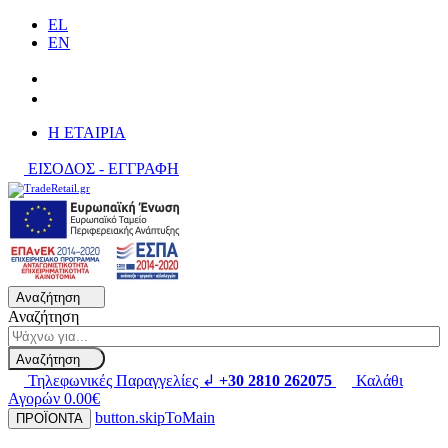
EL
EN
H ΕΤΑΙΡΙΑ
ΕΙΣΟΔΟΣ - ΕΓΓΡΑΦΗ
Αναζήτηση
Αναζήτηση
Αναζήτηση
Τηλεφωνικές Παραγγελίες ↲
+30 2810 262075
Καλάθι
Αγορών
0.00€
button.skipToMain
ΠΡΟΪΟΝΤΑ