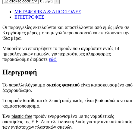
€
/μήνα
i
ΜΕΤΑΦΟΡΙΚΑ & ΑΠΟΣΤΟΛΕΣ
ΕΠΙΣΤΡΟΦΕΣ
Οι παραγγελίες εκτελούνται και αποστέλλονται από εμάς μέσα σε
3 εργάσιμες μέρες με το μεγαλύτερο ποσοστό να εκτελούνται την
ίδια μέρα.
Μπορείτε να επιστρέψετε το προϊόν που αγοράσατε εντός 14
ημερολογιακών ημερών, για περισσότερες πληροφορίες
παρακαλούμε διαβάστε
εδώ
Περιγραφή
Το παραλληλόγραμμο
σκεύος φαγητού
είναι κατασκευασμένο από
ζαχαροκάλαμο.
To προιόν διατίθεται σε λευκή απόχρωση, είναι βιοδιασπώμενο και
κομποστοποιήσιμο.
Ένα
plastic-free
προϊόν εναρμονισμένο με τις νομοθετικές
απαιτήσεις της Ε.Ε. Αποτελεί ιδανική λύση για την αντικαστάσταση
των αντίστοιχων πλαστικών σκευών.