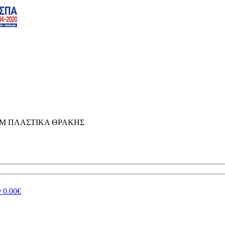
ΤΕΜ ΠΛΑΣΤΙΚΑ ΘΡΑΚΗΣ
ν
0.00€