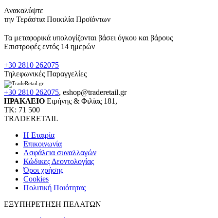
Ανακαλύψτε
την Τεράστια Ποικιλία Προϊόντων
Τα μεταφορικά υπολογίζονται βάσει όγκου και βάρους
Επιστροφές εντός 14 ημερών
+30 2810 262075
Τηλεφωνικές Παραγγελίες
+30 2810 262075
,
eshop@traderetail.gr
ΗΡΑΚΛΕΙΟ
Ειρήνης & Φιλίας 181,
ΤΚ: 71 500
TRADERETAIL
H Εταιρία
Eπικοινωνία
Ασφάλεια συναλλαγών
Κώδικες Δεοντολογίας
Όροι χρήσης
Cookies
Πολιτική Ποιότητας
ΕΞΥΠΗΡΕΤΗΣΗ ΠΕΛΑΤΩΝ