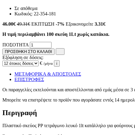
Σε απόθεμα
Κωδικός:
22-354-181
46.00
€
49.31€
ΕΚΠΤΩΣΗ
-7%
Εξοικονομείτε
3.31€
Η τιμή περιλαμβάνει 100 σκεύη 1Lt χωρίς καπάκια.
ΠΟΣΟΤΗΤΑ
ΠΡΟΣΘΗΚΗ ΣΤΟ ΚΑΛΑΘΙ
Εξόφληση σε δόσεις:
€
/μήνα
i
ΜΕΤΑΦΟΡΙΚΑ & ΑΠΟΣΤΟΛΕΣ
ΕΠΙΣΤΡΟΦΕΣ
Οι παραγγελίες εκτελούνται και αποστέλλονται από εμάς μέσα σε 3 
Μπορείτε να επιστρέψετε το προϊόν που αγοράσατε εντός 14 ημερ
Περιγραφή
Πλαστικό σκεύος PP τετράγωνο λευκό 1lt κατάλληλο για φούρνους 