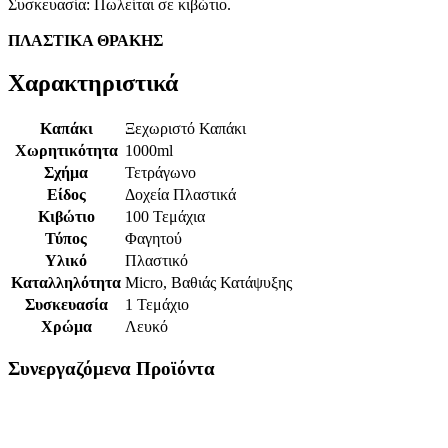
Συσκευασία: Πωλείται σε κιβώτιο.
ΠΛΑΣΤΙΚΑ ΘΡΑΚΗΣ
Χαρακτηριστικά
Καπάκι
Ξεχωριστό Καπάκι
Χωρητικότητα
1000ml
Σχήμα
Τετράγωνο
Είδος
Δοχεία Πλαστικά
Κιβώτιο
100 Τεμάχια
Τύπος
Φαγητού
Υλικό
Πλαστικό
Καταλληλότητα
Micro, Βαθιάς Κατάψυξης
Συσκευασία
1 Τεμάχιο
Χρώμα
Λευκό
Συνεργαζόμενα Προϊόντα