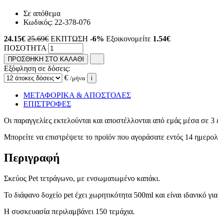
Σε απόθεμα
Κωδικός:
22-378-076
24.15
€
25.69€
ΕΚΠΤΩΣΗ
-6%
Εξοικονομείτε
1.54€
ΠΟΣΟΤΗΤΑ
ΠΡΟΣΘΗΚΗ ΣΤΟ ΚΑΛΑΘΙ
Εξόφληση σε δόσεις:
€
/μήνα
i
ΜΕΤΑΦΟΡΙΚΑ & ΑΠΟΣΤΟΛΕΣ
ΕΠΙΣΤΡΟΦΕΣ
Οι παραγγελίες εκτελούνται και αποστέλλονται από εμάς μέσα σε 3 
Μπορείτε να επιστρέψετε το προϊόν που αγοράσατε εντός 14 ημερ
Περιγραφή
Σκεύος Pet τετράγωνο, με ενσωματωμένο καπάκι.
Το διάφανο δοχείο pet έχει χωρητικότητα 500ml και είναι ιδανικό γι
Η συσκευασία περιλαμβάνει 150 τεμάχια.