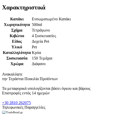
Χαρακτηριστικά
Καπάκι
Ενσωματωμένο Καπάκι
Χωρητικότητα
500ml
Σχήμα
Τετράγωνο
Κιβώτιο
4 Συσκευασίες
Είδος
Δοχεία Pet
Υλικό
Pet
Καταλληλότητα
Κρύα
Συσκευασία
150 Τεμάχια
Χρώμα
Διάφανο
Ανακαλύψτε
την Τεράστια Ποικιλία Προϊόντων
Τα μεταφορικά υπολογίζονται βάσει όγκου και βάρους
Επιστροφές εντός 14 ημερών
+30 2810 262075
Τηλεφωνικές Παραγγελίες