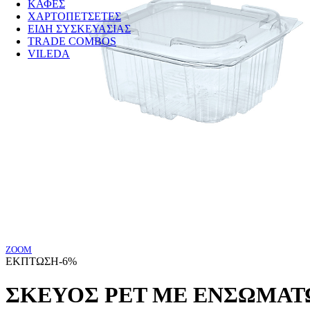
ΚΑΦΕΣ
ΧΑΡΤΟΠΕΤΣΕΤΕΣ
ΕΙΔΗ ΣΥΣΚΕΥΑΣΙΑΣ
TRADE COMBOS
VILEDA
ZOOM
ΕΚΠΤΩΣΗ
-6%
ΣΚΕΥΟΣ PET ΜΕ ΕΝΣΩΜΑΤΩ