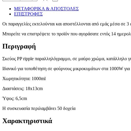
ΜΕΤΑΦΟΡΙΚΑ & ΑΠΟΣΤΟΛΕΣ
ΕΠΙΣΤΡΟΦΕΣ
Οι παραγγελίες εκτελούνται και αποστέλλονται από εμάς μέσα σε 3 
Μπορείτε να επιστρέψετε το προϊόν που αγοράσατε εντός 14 ημερ
Περιγραφή
Σκεύος PP ripple παραλληλόγραμμο, σε μαύρο χρώμα, κατάλληλο γ
Ιδανικό για τοποθέτηση σε φούρνους μικροκυμάτων στα 1000W για 
Χωρητικότητα: 1000ml
Διαστάσεις: 18x13cm
Ύψος: 6,5cm
H συσκευασία περιλαμβάνει 50 δοχεία
Χαρακτηριστικά