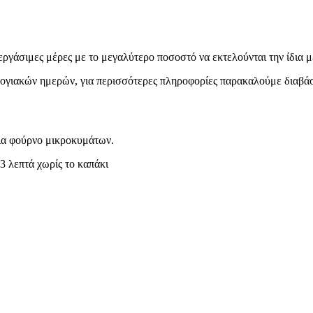
εργάσιμες μέρες με το μεγαλύτερο ποσοστό να εκτελούνται την ίδια μ
ολογιακών ημερών, για περισσότερες πληροφορίες παρακαλούμε διαβά
ια φούρνο μικροκυμάτων.
3 λεπτά χωρίς το καπάκι