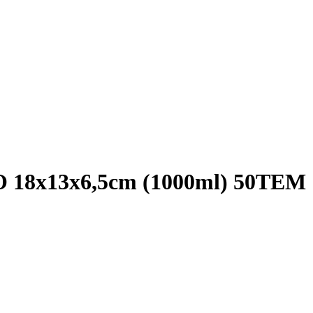
x13x6,5cm (1000ml) 50ΤΕΜ