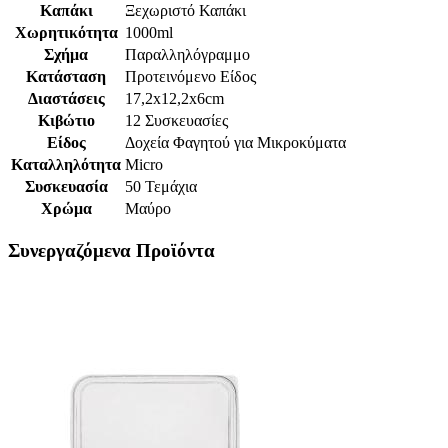
Καπάκι
Ξεχωριστό Καπάκι
Χωρητικότητα
1000ml
Σχήμα
Παραλληλόγραμμο
Κατάσταση
Προτεινόμενο Είδος
Διαστάσεις
17,2x12,2x6cm
Κιβώτιο
12 Συσκευασίες
Είδος
Δοχεία Φαγητού για Μικροκύματα
Καταλληλότητα
Micro
Συσκευασία
50 Τεμάχια
Χρώμα
Μαύρο
Συνεργαζόμενα Προϊόντα