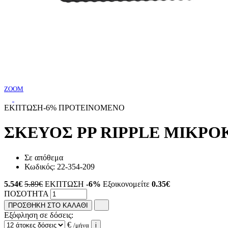
ZOOM
ΕΚΠΤΩΣΗ
-6%
ΠΡΟΤΕΙΝΟΜΕΝΟ
ΣΚΕΥΟΣ PP RIPPLE ΜΙΚΡΟΚ
Σε απόθεμα
Κωδικός:
22-354-209
5.54
€
5.89€
ΕΚΠΤΩΣΗ
-6%
Εξοικονομείτε
0.35€
ΠΟΣΟΤΗΤΑ
ΠΡΟΣΘΗΚΗ ΣΤΟ ΚΑΛΑΘΙ
Εξόφληση σε δόσεις:
€
/μήνα
i