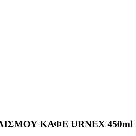
ΙΣΜΟΥ ΚΑΦΕ URNEX 450ml