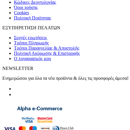
Κώδικες Δεοντολογίας
Όροι χρήσης
Cookies
Πολιτική Ποιότητας
ΕΞΥΠΗΡΕΤΗΣΗ ΠΕΛΑΤΩΝ
Συχνές ερωτήσεις
Τρόποι Πληρωμής
Τρόποι Παραγγελίας & Αποστολής
Πολιτική Ακύρωσης & Επιστροφής
Ο λογαριασμός μου
NEWSLETTER
Ενημερώσου για όλα τα νέα προϊόντα & όλες τις προσφορές άμεσα!