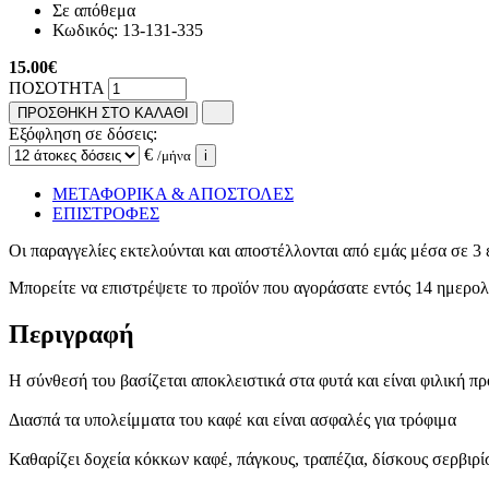
Σε απόθεμα
Κωδικός:
13-131-335
15.00
€
ΠΟΣΟΤΗΤΑ
ΠΡΟΣΘΗΚΗ ΣΤΟ ΚΑΛΑΘΙ
Εξόφληση σε δόσεις:
€
/μήνα
i
ΜΕΤΑΦΟΡΙΚΑ & ΑΠΟΣΤΟΛΕΣ
ΕΠΙΣΤΡΟΦΕΣ
Οι παραγγελίες εκτελούνται και αποστέλλονται από εμάς μέσα σε 3 
Μπορείτε να επιστρέψετε το προϊόν που αγοράσατε εντός 14 ημερ
Περιγραφή
Η σύνθεσή του βασίζεται αποκλειστικά στα φυτά και είναι φιλική πρ
Διασπά τα υπολείμματα του καφέ και είναι ασφαλές για τρόφιμα
Καθαρίζει δοχεία κόκκων καφέ, πάγκους, τραπέζια, δίσκους σερβιρ