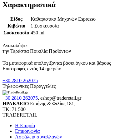
Χαρακτηριστικά
Είδος
Καθαριστικά Μηχανών Espresso
Κιβώτιο
1 Συσκευασία
Συσκευασία
450 ml
Ανακαλύψτε
την Τεράστια Ποικιλία Προϊόντων
Τα μεταφορικά υπολογίζονται βάσει όγκου και βάρους
Επιστροφές εντός 14 ημερών
+30 2810 262075
Τηλεφωνικές Παραγγελίες
+30 2810 262075
,
eshop@traderetail.gr
ΗΡΑΚΛΕΙΟ
Ειρήνης & Φιλίας 181,
ΤΚ: 71 500
TRADERETAIL
H Εταιρία
Eπικοινωνία
Ασφάλεια συναλλαγών