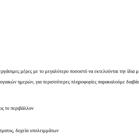
εργάσιμες μέρες με το μεγαλύτερο ποσοστό να εκτελούνται την ίδια μ
ολογιακών ημερών, για περισσότερες πληροφορίες παρακαλούμε διαβά
ος το περιβάλλον
ίσματος, δοχεία υπολειμμάτων