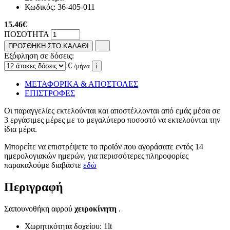
Κωδικός:
36-405-011
15.46
€
ΠΟΣΟΤΗΤΑ
ΠΡΟΣΘΗΚΗ ΣΤΟ ΚΑΛΑΘΙ
Εξόφληση σε δόσεις:
€
/μήνα
i
ΜΕΤΑΦΟΡΙΚΑ & ΑΠΟΣΤΟΛΕΣ
ΕΠΙΣΤΡΟΦΕΣ
Οι παραγγελίες εκτελούνται και αποστέλλονται από εμάς μέσα σε
3 εργάσιμες μέρες με το μεγαλύτερο ποσοστό να εκτελούνται την
ίδια μέρα.
Μπορείτε να επιστρέψετε το προϊόν που αγοράσατε εντός 14
ημερολογιακών ημερών, για περισσότερες πληροφορίες
παρακαλούμε διαβάστε
εδώ
Περιγραφή
Σαπουνοθήκη αφρού
χειροκίνητη
.
Χωρητικότητα δοχείου: 1lt