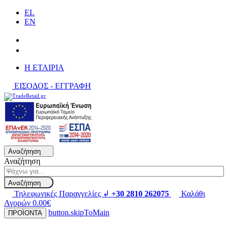
EL
EN
H ΕΤΑΙΡΙΑ
ΕΙΣΟΔΟΣ - ΕΓΓΡΑΦΗ
Αναζήτηση
Αναζήτηση
Αναζήτηση
Τηλεφωνικές Παραγγελίες ↲
+30 2810 262075
Καλάθι
Αγορών
0.00€
button.skipToMain
ΠΡΟΪΟΝΤΑ