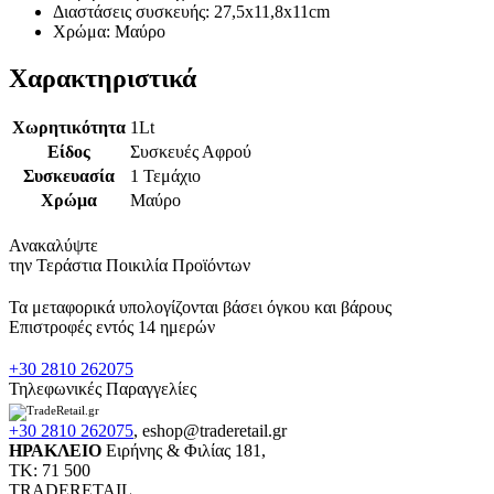
Διαστάσεις συσκευής: 27,5x11,8x11cm
Χρώμα: Μαύρο
Χαρακτηριστικά
Χωρητικότητα
1Lt
Είδος
Συσκευές Αφρού
Συσκευασία
1 Τεμάχιο
Χρώμα
Μαύρο
Ανακαλύψτε
την Τεράστια Ποικιλία Προϊόντων
Τα μεταφορικά υπολογίζονται βάσει όγκου και βάρους
Επιστροφές εντός 14 ημερών
+30 2810 262075
Τηλεφωνικές Παραγγελίες
+30 2810 262075
,
eshop@traderetail.gr
ΗΡΑΚΛΕΙΟ
Ειρήνης & Φιλίας 181,
ΤΚ: 71 500
TRADERETAIL