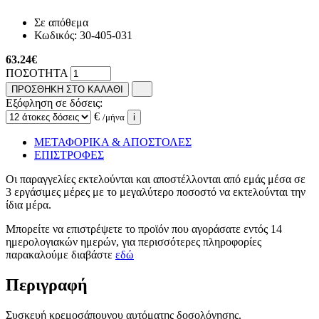
Σε απόθεμα
Κωδικός:
30-405-031
63.24
€
ΠΟΣΟΤΗΤΑ
ΠΡΟΣΘΗΚΗ ΣΤΟ ΚΑΛΑΘΙ
Εξόφληση σε δόσεις:
€
/μήνα
i
ΜΕΤΑΦΟΡΙΚΑ & ΑΠΟΣΤΟΛΕΣ
ΕΠΙΣΤΡΟΦΕΣ
Οι παραγγελίες εκτελούνται και αποστέλλονται από εμάς μέσα σε
3 εργάσιμες μέρες με το μεγαλύτερο ποσοστό να εκτελούνται την
ίδια μέρα.
Μπορείτε να επιστρέψετε το προϊόν που αγοράσατε εντός 14
ημερολογιακών ημερών, για περισσότερες πληροφορίες
παρακαλούμε διαβάστε
εδώ
Περιγραφή
Συσκευή κρεμοσάπουνου αυτόματης δοσολόγησης.