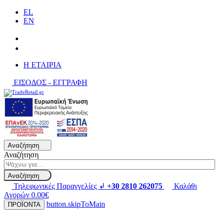
EL
EN
H ΕΤΑΙΡΙΑ
ΕΙΣΟΔΟΣ - ΕΓΓΡΑΦΗ
Αναζήτηση
Αναζήτηση
Αναζήτηση
Τηλεφωνικές Παραγγελίες ↲
+30 2810 262075
Καλάθι
Αγορών
0.00€
button.skipToMain
ΠΡΟΪΟΝΤΑ