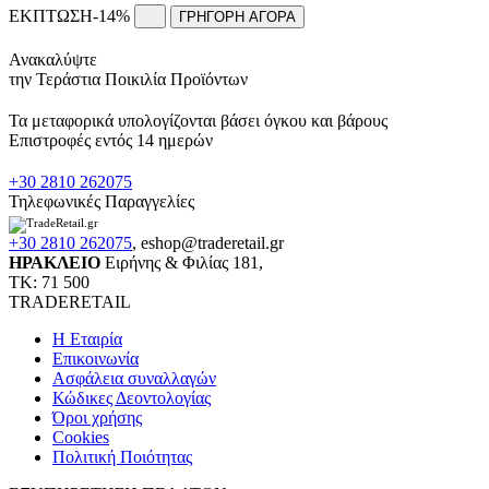
ΕΚΠΤΩΣΗ
-14%
ΓΡΗΓΟΡΗ ΑΓΟΡΑ
Ανακαλύψτε
την Τεράστια Ποικιλία Προϊόντων
Τα μεταφορικά υπολογίζονται βάσει όγκου και βάρους
Επιστροφές εντός 14 ημερών
+30 2810 262075
Τηλεφωνικές Παραγγελίες
+30 2810 262075
,
eshop@traderetail.gr
ΗΡΑΚΛΕΙΟ
Ειρήνης & Φιλίας 181,
ΤΚ: 71 500
TRADERETAIL
H Εταιρία
Eπικοινωνία
Ασφάλεια συναλλαγών
Κώδικες Δεοντολογίας
Όροι χρήσης
Cookies
Πολιτική Ποιότητας