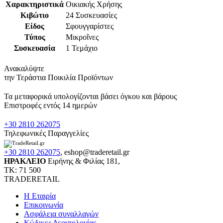
Χαρακτηριστικά
Οικιακής Χρήσης
Κιβώτιο
24 Συσκευασίες
Είδος
Σφουγγαρίστες
Τύπος
Μικροΐνες
Συσκευασία
1 Τεμάχιο
Ανακαλύψτε
την Τεράστια Ποικιλία Προϊόντων
Τα μεταφορικά υπολογίζονται βάσει όγκου και βάρους
Επιστροφές εντός 14 ημερών
+30 2810 262075
Τηλεφωνικές Παραγγελίες
+30 2810 262075
,
eshop@traderetail.gr
ΗΡΑΚΛΕΙΟ
Ειρήνης & Φιλίας 181,
ΤΚ: 71 500
TRADERETAIL
H Εταιρία
Eπικοινωνία
Ασφάλεια συναλλαγών
Κώδικες Δεοντολογίας