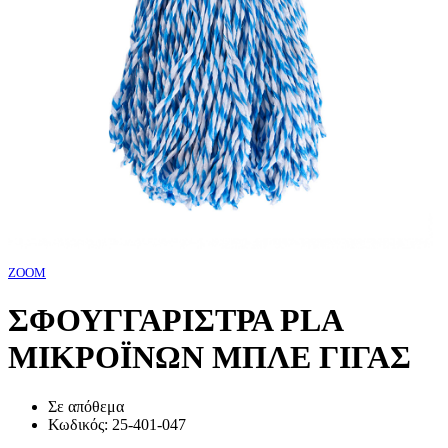
ZOOM
ΣΦΟΥΓΓΑΡΙΣΤΡΑ PLA
ΜΙΚΡΟΪΝΩΝ ΜΠΛΕ ΓΙΓΑΣ
Σε απόθεμα
Κωδικός:
25-401-047