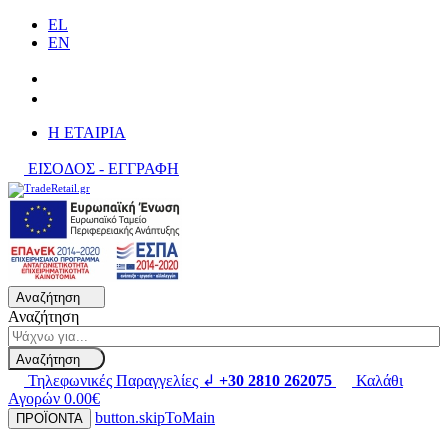
EL
EN
H ΕΤΑΙΡΙΑ
ΕΙΣΟΔΟΣ - ΕΓΓΡΑΦΗ
Αναζήτηση
Αναζήτηση
Αναζήτηση
Τηλεφωνικές Παραγγελίες ↲
+30 2810 262075
Καλάθι
Αγορών
0.00€
button.skipToMain
ΠΡΟΪΟΝΤΑ