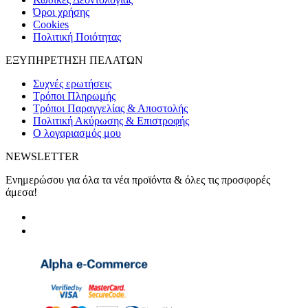
Όροι χρήσης
Cookies
Πολιτική Ποιότητας
ΕΞΥΠΗΡΕΤΗΣΗ ΠΕΛΑΤΩΝ
Συχνές ερωτήσεις
Τρόποι Πληρωμής
Τρόποι Παραγγελίας & Αποστολής
Πολιτική Ακύρωσης & Επιστροφής
Ο λογαριασμός μου
NEWSLETTER
Ενημερώσου για όλα τα νέα προϊόντα & όλες τις προσφορές
άμεσα!