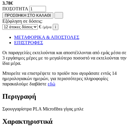
3.78
€
ΠΟΣΟΤΗΤΑ
ΠΡΟΣΘΗΚΗ ΣΤΟ ΚΑΛΑΘΙ
Εξόφληση σε δόσεις:
€
/μήνα
i
ΜΕΤΑΦΟΡΙΚΑ & ΑΠΟΣΤΟΛΕΣ
ΕΠΙΣΤΡΟΦΕΣ
Οι παραγγελίες εκτελούνται και αποστέλλονται από εμάς μέσα σε
3 εργάσιμες μέρες με το μεγαλύτερο ποσοστό να εκτελούνται την
ίδια μέρα.
Μπορείτε να επιστρέψετε το προϊόν που αγοράσατε εντός 14
ημερολογιακών ημερών, για περισσότερες πληροφορίες
παρακαλούμε διαβάστε
εδώ
Περιγραφή
Σφουγγαρίστρα PLA Microfibra γίγας μπλε
Χαρακτηριστικά