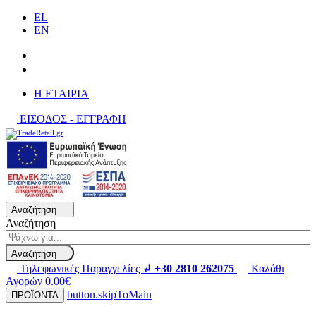
EL
EN
H ΕΤΑΙΡΙΑ
ΕΙΣΟΔΟΣ - ΕΓΓΡΑΦΗ
Αναζήτηση
Αναζήτηση
Αναζήτηση
Τηλεφωνικές Παραγγελίες ↲
+30 2810 262075
Καλάθι
Αγορών
0.00€
button.skipToMain
ΠΡΟΪΟΝΤΑ