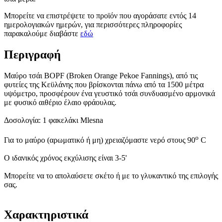
Μπορείτε να επιστρέψετε το προϊόν που αγοράσατε εντός 14
ημερολογιακών ημερών, για περισσότερες πληροφορίες
παρακαλούμε διαβάστε
εδώ
Περιγραφή
Μαύρο τσάι BOPF (Broken Orange Pekoe Fannings), από τις
φυτείες της Κεϋλάνης που βρίσκονται πάνω από τα 1500 μέτρα
υψόμετρο, προσφέρουν ένα γευστικό τσάι συνδυασμένο αρμονικά
με φυσικό αιθέριο έλαιο φράουλας.
Δοσολογία: 1 φακελάκι Mlesna
o
Για το μαύρο (αρωματικό ή μη) χρειαζόμαστε νερό στους 90
C
Ο ιδανικός χρόνος εκχύλισης είναι 3-5'
Μπορείτε να το απολαύσετε σκέτο ή με το γλυκαντικό της επιλογής
σας.
Χαρακτηριστικά