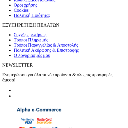
Όροι χρήσης
Cookies
Πολιτική Ποιότητας
ΕΞΥΠΗΡΕΤΗΣΗ ΠΕΛΑΤΩΝ
Συχνές ερωτήσεις
Τρόποι Πληρωμής
Τρόποι Παραγγελίας & Αποστολής
Πολιτική Ακύρωσης & Επιστροφής
Ο λογαριασμός μου
NEWSLETTER
Ενημερώσου για όλα τα νέα προϊόντα & όλες τις προσφορές
άμεσα!