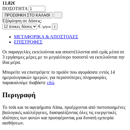
11.82
€
ΠΟΣΟΤΗΤΑ
ΠΡΟΣΘΗΚΗ ΣΤΟ ΚΑΛΑΘΙ
Εξόφληση σε δόσεις:
€
/μήνα
i
ΜΕΤΑΦΟΡΙΚΑ & ΑΠΟΣΤΟΛΕΣ
ΕΠΙΣΤΡΟΦΕΣ
Οι παραγγελίες εκτελούνται και αποστέλλονται από εμάς μέσα σε
3 εργάσιμες μέρες με το μεγαλύτερο ποσοστό να εκτελούνται την
ίδια μέρα.
Μπορείτε να επιστρέψετε το προϊόν που αγοράσατε εντός 14
ημερολογιακών ημερών, για περισσότερες πληροφορίες
παρακαλούμε διαβάστε
εδώ
Περιγραφή
Το τσάι και τα αφεψήματα Alma, προέρχονται από πιστοποιημένες
βιολογικές καλλιέργειες, διασφαλίζοντας όλες τις ευεργετικές
ιδιότητες των φυτών και προσφέροντας μια δυνατή εμπειρία
αισθήσεων.