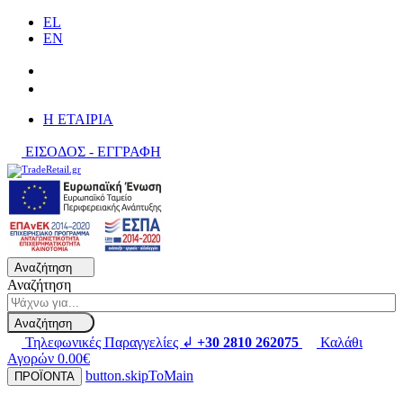
EL
EN
H ΕΤΑΙΡΙΑ
ΕΙΣΟΔΟΣ - ΕΓΓΡΑΦΗ
Αναζήτηση
Αναζήτηση
Αναζήτηση
Τηλεφωνικές Παραγγελίες ↲
+30 2810 262075
Καλάθι
Αγορών
0.00€
button.skipToMain
ΠΡΟΪΟΝΤΑ