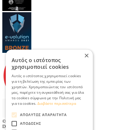
×
Αυτός ο ιστότοπος
χρησιμοποιεί cookies
Αυτός ο ιστότοπος χρησιμοποιεί cookies
για τη βελτίωση της εμπειρίας των
χρηστών. Χρησιμοποιώντας τον ιστότοπό
μας, παρέχετε τη συγκατάθεσή σας για όλα
τα cookies σύμφωνα με την Πολιτική μας
για τα cookies.
Διαβάστε περισσότερα
ΑΠΟΛΎΤΩΣ ΑΠΑΡΑΊΤΗΤΑ
© 2026
TradeRetail.gr
- All rights reserved
ΑΠΌΔΟΣΗΣ
Designed & developed by
NETMECHANICS