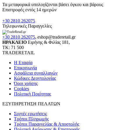
Τα μεταφορικά υπολογίζονται βάσει όγκου και βάρους
Επιστροφές εντός 14 ημερών
+30 2810 262075
Τηλεφωνικές Παραγγελίες
+30 2810 262075
,
eshop@traderetail.gr
ΗΡΑΚΛΕΙΟ
Ειρήνης & Φιλίας 181,
ΤΚ: 71 500
TRADERETAIL
H Εταιρία
Eπικοινωνία
Ασφάλεια συναλλαγών
Κώδικες Δεοντολογίας
Όροι χρήσης
Cookies
Πολιτική Ποιότητας
ΕΞΥΠΗΡΕΤΗΣΗ ΠΕΛΑΤΩΝ
Συχνές ερωτήσεις
Τρόποι Πληρωμής
Τρόποι Παραγγελίας & Αποστολής
Πολιτική Ακύρωσης & Επιστροφής