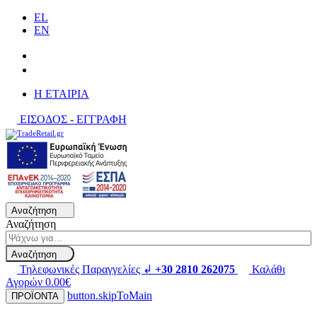
EL
EN
H ΕΤΑΙΡΙΑ
ΕΙΣΟΔΟΣ - ΕΓΓΡΑΦΗ
Αναζήτηση
Αναζήτηση
Αναζήτηση
Τηλεφωνικές Παραγγελίες ↲
+30 2810 262075
Καλάθι
Αγορών
0.00€
button.skipToMain
ΠΡΟΪΟΝΤΑ